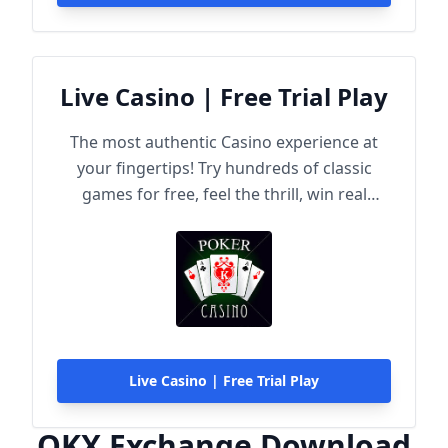
Live Casino | Free Trial Play
The most authentic Casino experience at
your fingertips! Try hundreds of classic
games for free, feel the thrill, win real
rewards!
Live Casino | Free Trial Play
OKX Exchange Download