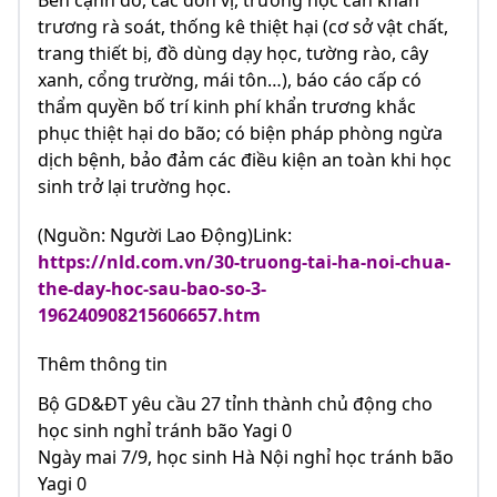
Bên cạnh đó, các đơn vị, trường học cần khẩn
trương rà soát, thống kê thiệt hại (cơ sở vật chất,
trang thiết bị, đồ dùng dạy học, tường rào, cây
xanh, cổng trường, mái tôn…), báo cáo cấp có
thẩm quyền bố trí kinh phí khẩn trương khắc
phục thiệt hại do bão; có biện pháp phòng ngừa
dịch bệnh, bảo đảm các điều kiện an toàn khi học
sinh trở lại trường học.
(Nguồn: Người Lao Động)Link:
https://nld.com.vn/30-truong-tai-ha-noi-chua-
the-day-hoc-sau-bao-so-3-
196240908215606657.htm
Thêm thông tin
Bộ GD&ĐT yêu cầu 27 tỉnh thành chủ động cho
học sinh nghỉ tránh bão Yagi 0
Ngày mai 7/9, học sinh Hà Nội nghỉ học tránh bão
Yagi 0