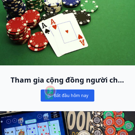
Tham gia cộng đồng người chơi
cash game lớn nhất thế giới
Bắt đầu hôm nay
Notifications