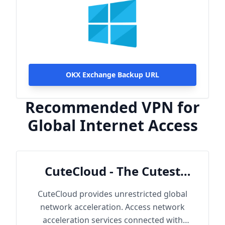
OKX Exchange Backup URL
Recommended VPN for
Global Internet Access
CuteCloud - The Cutest
Cloud
CuteCloud provides unrestricted global
network acceleration. Access network
acceleration services connected with