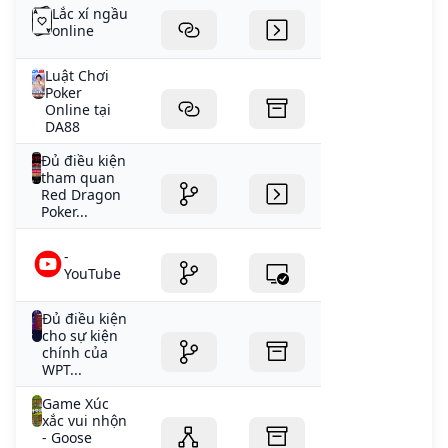
Lắc xí ngầu
online
Luật Chơi
Poker
Online tại
DA88
Đủ điều kiện
tham quan
Red Dragon
Poker...
-
YouTube
Đủ điều kiện
cho sự kiện
chính của
WPT...
Game Xúc
xắc vui nhộn
- Goose