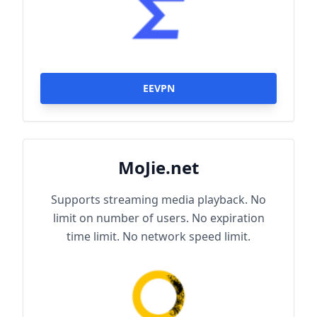
EEVPN
MoJie.net
Supports streaming media playback. No
limit on number of users. No expiration
time limit. No network speed limit.