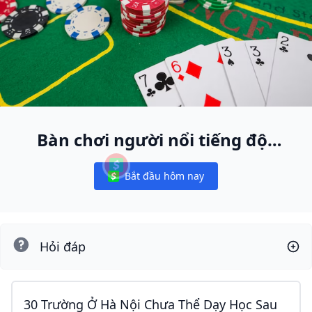
Bàn chơi người nổi tiếng độc
nhất
Bắt đầu hôm nay
Notifications
Hỏi đáp
30 Trường Ở Hà Nội Chưa Thể Dạy Học Sau