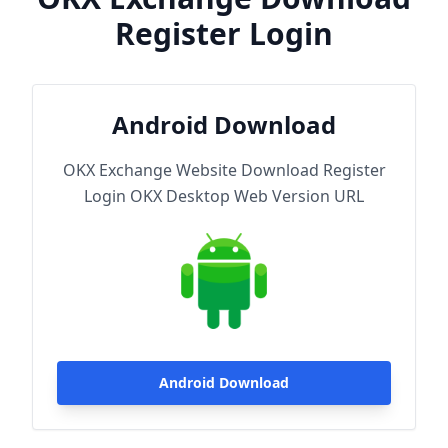
Register Login
Android Download
OKX Exchange Website Download Register
Login OKX Desktop Web Version URL
Android Download