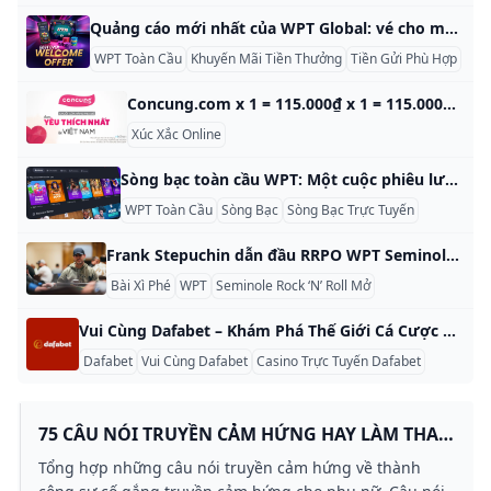
Quảng cáo mới nhất của WPT Global: vé cho một số tiền chơi bổ sung Này người hâm mộ poker! Trong khi bạn đã nhận được sự hồi hộp của mình tại các bảng poker toàn cầu của WPT, hành động tiếp tục trên đường chân trời là một chương trình khuyến mãi tiền thưởng mà đóng gói một số cú đấm nghiêm trọng. WPTÂ Global có ưu đãi tiền gửi đầu tiên hào phóng, như được xác nhận trên trang tiền thưởng chính thức của nó (https://wptglobal.
WPT Toàn Cầu
Khuyến Mãi Tiền Thưởng
Tiền Gửi Phù Hợp
Concung.com x 1 = 115.000₫ x 1 = 115.000₫ XEM GIỎ HÀNG & HOÀN TẤT Chọn thêm sản phẩm khác
Xúc Xắc Online
Sòng bạc toàn cầu WPT: Một cuộc phiêu lưu đầy thú vị Nếu bạn đã nhận được những cú đá của mình với hành động poker của WPT Global, nhưng bạn cảm thấy bạn muốn có nhiều cách để có một vụ nổ (với tiềm năng để có thêm một số tiền mặt) thì sòng bạc toàn cầu WPT có thể nằm ngay trên đường phố của bạn. Đó là một khu vực sòng bạc trực tuyến ẩn trong cùng một ứng dụng (hoặc trang web) nơi bạn chơi các giải đấu poker yêu thích của mình.
WPT Toàn Cầu
Sòng Bạc
Sòng Bạc Trực Tuyến
Frank Stepuchin dẫn đầu RRPO WPT Seminole 2024 sau ngày đầu tiên Trận đấu đầu tiên trong số hai trận đấu bắt đầu ở World Poker Tour (WPT) 2024 Seminole Rock ânâ Roll Open ở Nam Florida đã kết thúc với 238 người chơi còn lại, dẫn đầu bởi Frank Stepuchin, người đang để mắt đến danh hiệu WPT thứ hai của mình với tên gọi “Frank the Xe tăng.” Ngày 1a của sự kiện được đảm bảo trị giá 3 triệu đô la tại Seminole Hard Rock Hollywood đã thu hút 696 người chơi, bao gồm sự kết hợp của các tài năng địa phương và những cái tên nổi tiếng trên khắp đất nước.
Bài Xì Phé
WPT
Seminole Rock ‘N’ Roll Mở
Vui Cùng Dafabet – Khám Phá Thế Giới Cá Cược Đẳng Cấp Dafabet là một trong những nền tảng cá cược trực tuyến hàng đầu tại Việt Nam, mang đến cho người chơi trải nghiệm giải trí đỉnh cao với các dịch vụ cá cược thể thao, casino trực tuyến, poker và nhiều trò chơi khác. Bài viết này sẽ hướng dẫn bạn cách đăng ký tài khoản, nạp tiền, đặt cược và tham gia vào các trò chơi tại Dafabet. 1. Giới Thiệu Về Dafabet Được thành lập vào năm 2004, Dafabet là một nhà cái trực tuyến uy tín có trụ sở tại Philippines.
Dafabet
Vui Cùng Dafabet
Casino Trực Tuyến Dafabet
75 CÂU NÓI TRUYỀN CẢM HỨNG HAY LÀM THAY
ĐỔI CUỘC SỐNG TIKI
Tổng hợp những câu nói truyền cảm hứng về thành