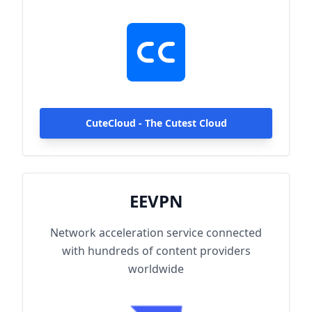
hundreds of content providers worldwide.
With up to 2000Mbps single-line access
capacity and 1000+ high-speed servers
globally, enjoy fast and stable connections
anytime, anywhere.
CuteCloud - The Cutest Cloud
EEVPN
Network acceleration service connected
with hundreds of content providers
worldwide