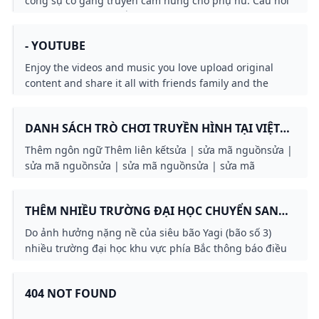
công sự cố gắng truyền cảm hứng cho phụ nữ. Câu nói
truyền cảm hứng ngắn gọn tạo động lực sống tích cực
mỗi ngày.
- YOUTUBE
Enjoy the videos and music you love upload original
content and share it all with friends family and the
world on YouTube.
DANH SÁCH TRÒ CHƠI TRUYỀN HÌNH TẠI VIỆT
NAM – WIKIPEDIA TIẾNG VIỆT
Thêm ngôn ngữ Thêm liên kếtsửa | sửa mã nguồnsửa |
sửa mã nguồnsửa | sửa mã nguồnsửa | sửa mã
nguồnsửa | sửa mã nguồnsửa | sửa mã nguồnsửa |
sửa mã nguồnsửa | sửa mã nguồnsửa | sửa mã
THÊM NHIỀU TRƯỜNG ĐẠI HỌC CHUYỂN SANG
nguồnsửa | sửa mã nguồnsửa | sửa mã nguồnsửa |
HỌC ONLINE SAU BÃO YAGI
sửa mã nguồnsửa | sửa mã nguồnsửa | sửa mã
Do ảnh hưởng nặng nề của siêu bão Yagi (bão số 3)
nguồnsửa | sửa mã nguồnsửa | sửa mã nguồnsửa |
nhiều trường đại học khu vực phía Bắc thông báo điều
sửa mã nguồnsửa | sửa mã nguồnsửa | sửa mã
chỉnh kế hoạch học tập từ trực tiếp sang trực tuyến.
nguồnsửa | sửa mã nguồnsửa | sửa mã nguồnsửa |
sửa mã nguồnsửa | sửa mã nguồnsửa | sửa mã
404 NOT FOUND
nguồnsửa | sửa mã nguồnsửa | sửa mã nguồnsửa |