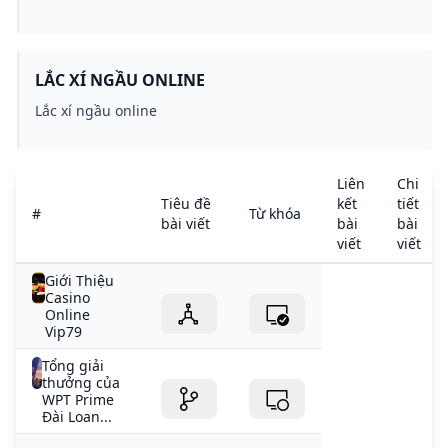
sửa mã nguồnsửa | sửa mã nguồnsửa | sửa mã
nguồnsửa | sửa mã nguồnsửa | sửa mã nguồnsửa |
sửa mã nguồnsửa | sửa mã nguồnsửa | sửa mã
nguồnsửa | sửa mã nguồn
LẮC XÍ NGẦU ONLINE
Lắc xí ngầu online
Liên
Chi
Tiêu đề
kết
tiết
#
Từ khóa
bài viết
bài
bài
viết
viết
Giới Thiệu
Casino
Online
Vip79
Tổng giải
thưởng của
WPT Prime
Đài Loan...