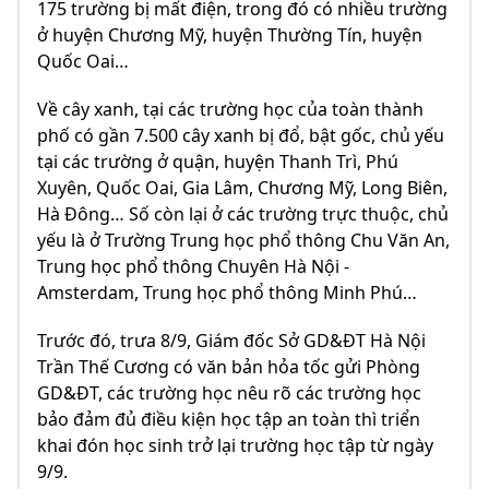
175 trường bị mất điện, trong đó có nhiều trường
ở huyện Chương Mỹ, huyện Thường Tín, huyện
Quốc Oai…
Về cây xanh, tại các trường học của toàn thành
phố có gần 7.500 cây xanh bị đổ, bật gốc, chủ yếu
tại các trường ở quận, huyện Thanh Trì, Phú
Xuyên, Quốc Oai, Gia Lâm, Chương Mỹ, Long Biên,
Hà Đông… Số còn lại ở các trường trực thuộc, chủ
yếu là ở Trường Trung học phổ thông Chu Văn An,
Trung học phổ thông Chuyên Hà Nội -
Amsterdam, Trung học phổ thông Minh Phú…
Trước đó, trưa 8/9, Giám đốc Sở GD&ĐT Hà Nội
Trần Thế Cương có văn bản hỏa tốc gửi Phòng
GD&ĐT, các trường học nêu rõ các trường học
bảo đảm đủ điều kiện học tập an toàn thì triển
khai đón học sinh trở lại trường học tập từ ngày
9/9.