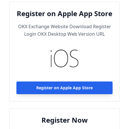
Register on Apple App Store
OKX Exchange Website Download Register
Login OKX Desktop Web Version URL
Register on Apple App Store
Register Now