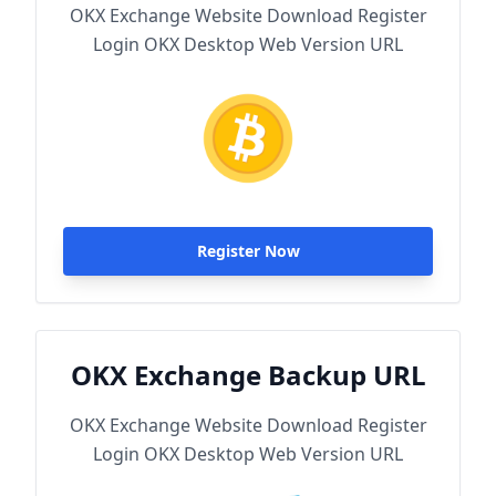
OKX Exchange Website Download Register
Login OKX Desktop Web Version URL
Register Now
OKX Exchange Backup URL
OKX Exchange Website Download Register
Login OKX Desktop Web Version URL