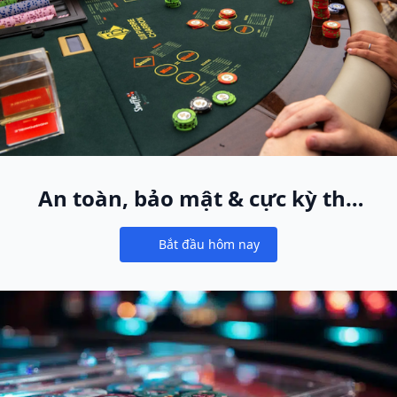
An toàn, bảo mật & cực kỳ thú
vị
Bắt đầu hôm nay
Notifications