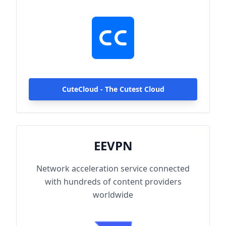
hundreds of content providers worldwide.
With up to 2000Mbps single-line access
capacity and 1000+ high-speed servers
globally, enjoy fast and stable connections
anytime, anywhere.
CuteCloud - The Cutest Cloud
EEVPN
Network acceleration service connected
with hundreds of content providers
worldwide