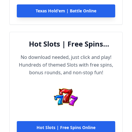
Texas Hold'em | Battle Online
Hot Slots | Free Spins
Online
No download needed, just click and play!
Hundreds of themed Slots with free spins,
bonus rounds, and non-stop fun!
Hot Slots | Free Spins Online