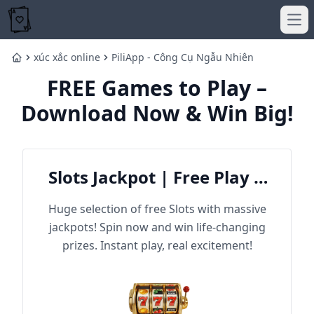
Ope
xúc xắc online
PiliApp - Công Cụ Ngẫu Nhiên
Home
FREE Games to Play –
Download Now & Win Big!
Slots Jackpot | Free Play &
Win Big
Huge selection of free Slots with massive
jackpots! Spin now and win life-changing
prizes. Instant play, real excitement!