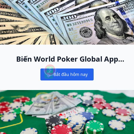
Biến World Poker Global App
thành ngôi nhà poker online
Bắt đầu hôm nay
mới của bạn
Notifications