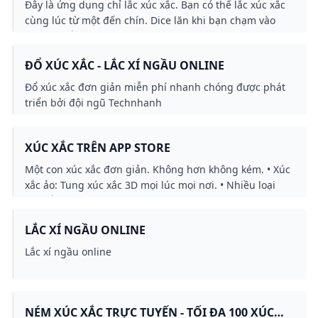
Đây là ứng dụng chỉ lắc xúc xắc. Bạn có thể lắc xúc xắc
cùng lúc từ một đến chín. Dice lăn khi bạn chạm vào
con xúc xắc.
ĐỔ XÚC XẮC - LẮC XÍ NGẦU ONLINE
Đổ xúc xắc đơn giản miễn phí nhanh chóng được phát
triển bởi đội ngũ Technhanh
‎XÚC XẮC TRÊN APP STORE
Một con xúc xắc đơn giản. Không hơn không kém. • Xúc
xắc ảo: Tung xúc xắc 3D mọi lúc mọi nơi. • Nhiều loại
xúc xắc bao gồm D2 D4 D6 D8 D10 D12 D16 D20…
LẮC XÍ NGẦU ONLINE
Lắc xí ngầu online
NÉM XÚC XẮC TRỰC TUYẾN - TỐI ĐA 100 XÚC