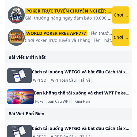
ngầu giúp bạn chọn ngẫu
nhiên qua hình lập phương
POKER TRỰC TUYẾN CHUYÊN NGHIỆP, GIÀNH GIẢI THƯỞNG HẤP DẪN
Chơi ngay
Giải thưởng hàng ngày đảm bảo 10,000 USD
6 mặt
WORLD POKER FREE APP777
Tiền thưởng chào mừng
Chơi ngay
Chơi Poker Trực Tuyến và Thắng Tiền Thật.
Bài Viết Mới Nhất
Cách tải xuống WPTGO và bắt đầu Cách tải xuống WPTGO và bắt đầu với Poker trực tuyến Bắt đầu với WPTGO, nền tảng poker trực tuyến được liên kết với World Poker Tour, thật đơn giản và nhanh chóng. Hãy làm theo các bước đơn giản sau để tải xuống phần mềm và thiết lập tài khoản của bạn. Bước 1: Tải ứng dụng WPTGO Để bắt đầu, hãy nhấp vào nút Tải xuống ngay trên trang web WPTGO.
WPTGO
WPT Toàn Cầu
Tải Về
Bạn không thể tải xuống và chơi WPT Poker Global ở các quốc gia và khu vực bên dưới Người chơi ở hơn 100 quốc gia có thể truy cập WPT Global Poker, nhưng có những hạn chế cụ thể dựa trên quy định của địa phương. Tại sao bạn không thể tải xuống và chơi WPT Poker Global ở các quốc gia và khu vực bên dưới Các quốc gia có thể truy cập WPT Global Người chơi có thể đăng ký và tải xuống WPT Global từ các khu vực sau:
Poker Toàn Cầu WPT
Giới Hạn
Bài Viết Phổ Biến
Cách tải xuống WPTGO và bắt đầu Cách tải xuống WPTGO và bắt đầu với Poker trực tuyến Bắt đầu với WPTGO, nền tảng poker trực tuyến được liên kết với World Poker Tour, thật đơn giản và nhanh chóng. Hãy làm theo các bước đơn giản sau để tải xuống phần mềm và thiết lập tài khoản của bạn. Bước 1: Tải ứng dụng WPTGO Để bắt đầu, hãy nhấp vào nút Tải xuống ngay trên trang web WPTGO.
WPTGO
WPT Toàn Cầu
Tải Về