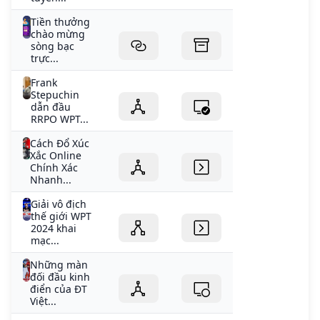
Tiền thưởng
chào mừng
sòng bạc
trực...
Frank
Stepuchin
dẫn đầu
RRPO WPT...
Cách Đổ Xúc
Xắc Online
Chính Xác
Nhanh...
Giải vô địch
thế giới WPT
2024 khai
mạc...
Những màn
đối đầu kinh
điển của ĐT
Việt...