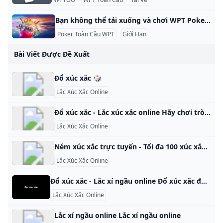
Bạn không thể tải xuống và chơi WPT Poker Global ở các quốc gia và khu vực bên dưới Người chơi ở hơn 100 quốc gia có thể truy cập WPT Global Poker, nhưng có những hạn chế cụ thể dựa trên quy định của địa phương. Tại sao bạn không thể tải xuống và chơi WPT Poker Global ở các quốc gia và khu vực bên dưới Các quốc gia có thể truy cập WPT Global Người chơi có thể đăng ký và tải xuống WPT Global từ các khu vực sau:
Poker Toàn Cầu WPT
Giới Hạn
Bài Viết Được Đề Xuất
Đổ xúc xắc 🎲
Lắc Xúc Xắc Online
Đổ xúc xắc - Lắc xúc xắc online Hãy chơi trò đổ xúc xắc trên mạng bằng công cụ đổ xúc xắc ngẫu nhiên này. Công cụ đổ xúc xắc trực tuyến dễ sử dụng này cho phép bạn tạo ra các con số trong phạm vi từ 1 đến 6 một cách ngẫu nhiên sau mỗi lần đổ. Đổ xúc xắc là một phương cách dễ dàng và thú vị để có được một con số ngẫu nhiên trong bất cứ tình huống nào.
Lắc Xúc Xắc Online
Ném xúc xắc trực tuyến - Tối đa 100 xúc xắc cùng lúc - Be Good Tool Xúc xắc thường được sử dụng trong trò chơi và cờ bạc, mang lại niềm vui và sự không chắc chắn. Công cụ ném xúc xắc trực tuyến này cho phép bạn ném đồng thời tối đa 100 viên xúc xắc và hỗ trợ thống kê tần suất xuất hiện của mỗi mặt sau khi ném, sắp xếp gọn gàng. Be Good Tool còn cung cấp nhiều công cụ hữu ích khác để bạn khám phá.
Lắc Xúc Xắc Online
Đổ xúc xắc - Lắc xí ngầu online Đổ xúc xắc đơn giản, miễn phí, nhanh chóng được phát triển bởi đội ngũ Technhanh Chọn số lượng xúc xắc bạn cần đổ và tiến hành đổ xúc xắc Công cụ lắc xúc xắc online Xúc xắc có 6 mặt, mỗi mặt có số lượng dấm chấm tròn từ 1-6. Công cụ đổ xúc xắc hay xí ngầu online giúp tạo ra có được số ngẫu nhiên từ 1-6, bạn có thể đổ nhiều xúc xắc cùng lúc nhờ công cụ này (đối đa 6 xúc xắc).
Lắc Xúc Xắc Online
Lắc xí ngầu online Lắc xí ngầu online