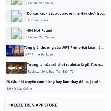
Lắc Xúc Xắc Online
Đổ xúc xắc - Lắc xúc xắc online Hãy chơi trò đổ xúc xắc trên mạng bằng công cụ đổ xúc xắc ngẫu nhiên này. Công cụ đổ xúc xắc trực tuyến dễ sử dụng này cho phép bạn tạo ra các con số trong phạm vi từ 1 đến 6 một cách ngẫu nhiên sau mỗi lần đổ. Đổ xúc xắc là một phương cách dễ dàng và thú vị để có được một con số ngẫu nhiên trong bất cứ tình huống nào.
Xúc Xắc Online
404 Not Found
Lắc Xúc Xắc Online
Tổng giải thưởng của WPT Prime Đài Loan là bao nhiêu Giải vô địch WPT Prime Đài Loan Sự kiện vô địch WPT Prime Đài Loan năm 2024 có tổng giải thưởng được đảm bảo là 1.000.000 USD15. Sự kiện này dự kiến ​​diễn ra từ ngày 15 đến ngày 19 tháng 8 năm 2024, tại Asia Poker Arena ở Thành phố Đài Bắc, Đài Loan1. Số tiền mua vào cho giải đấu là TW$35.000 (khoảng 1.100 USD)15. Điều đáng chú ý là sự kiện năm 2024 dự kiến ​​sẽ rất thành công nhờ số lượng người tham dự kỷ lục trong những năm trước.
WPT Prime Đài Loan
Tương lai của trò chơi roulette là gì? Tương lai của trò chơi roulette là gì? Một tương lai tiềm năng cho roulette là sự tích hợp của công nghệ thực tế ảo và tăng cường. Điều này sẽ cho phép người chơi đắm mình trong môi trường sòng bạc ảo và tận hưởng trải nghiệm chơi game thực tế và hấp dẫn hơn. Một tương lai tiềm năng khác cho roulette là sự phát triển liên tục của trò chơi trực tuyến.
Roulette
Sòng Bạc
Tiền Điện Tử
75 Câu nói truyền cảm hứng hay làm thay đổi cuộc sống TIKI Tổng hợp những câu nói truyền cảm hứng về thành công, sự cố gắng, truyền cảm hứng cho phụ nữ. Câu nói truyền cảm hứng ngắn gọn, tạo động lực sống tích cực mỗi ngày. Đằng sau sự thành công của một doanh nhân, triết gia, chính trị gia hay thậm chí là tổng thống không chỉ ẩn chứa những bài học đầy giá trị mà còn có những thông điệp quý báu, những câu nói hay về giá trị cuộc sống, về nhân sinh quan.
Đổ Xúc Xắc Online
‎10 DICE TRÊN APP STORE