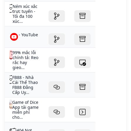
Ném xúc xắc
trực tuyến -
Tối đa 100
xúc...
- YouTube
99% mắc lỗi
chính tả: Reo
rắc hay
gieo...
FB88 - Nhà
Cái Thể Thao
FB88 Đẳng
Cấp Uy...
Game of Dice
App tải game
miễn phí
cho...
404 Not