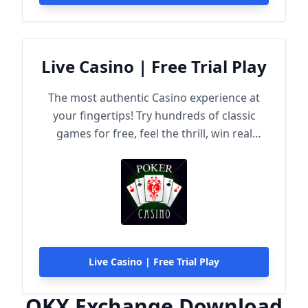
Live Casino | Free Trial Play
The most authentic Casino experience at
your fingertips! Try hundreds of classic
games for free, feel the thrill, win real
rewards!
Live Casino | Free Trial Play
OKX Exchange Download