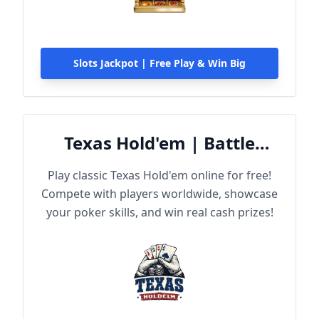
Slots Jackpot | Free Play & Win Big
Texas Hold'em | Battle
Online
Play classic Texas Hold'em online for free!
Compete with players worldwide, showcase
your poker skills, and win real cash prizes!