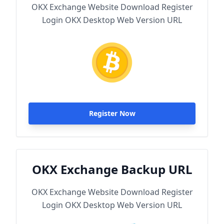
OKX Exchange Website Download Register
Login OKX Desktop Web Version URL
Register Now
OKX Exchange Backup URL
OKX Exchange Website Download Register
Login OKX Desktop Web Version URL