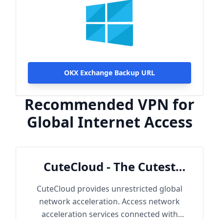
OKX Exchange Backup URL
Recommended VPN for
Global Internet Access
CuteCloud - The Cutest
Cloud
CuteCloud provides unrestricted global
network acceleration. Access network
acceleration services connected with