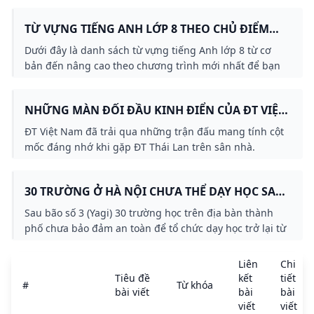
TỪ VỰNG TIẾNG ANH LỚP 8 THEO CHỦ ĐIỂM
SGK CHƯƠNG TRÌNH MỚI
Dưới đây là danh sách từ vựng tiếng Anh lớp 8 từ cơ
bản đến nâng cao theo chương trình mới nhất để bạn
tham khảo trong quá trình học.
NHỮNG MÀN ĐỐI ĐẦU KINH ĐIỂN CỦA ĐT VIỆT
NAM TRƯỚC THÁI LAN TRÊN SÂN NHÀ
ĐT Việt Nam đã trải qua những trận đấu mang tính cột
mốc đáng nhớ khi gặp ĐT Thái Lan trên sân nhà.
30 TRƯỜNG Ở HÀ NỘI CHƯA THỂ DẠY HỌC SAU
BÃO YAGI
Sau bão số 3 (Yagi) 30 trường học trên địa bàn thành
phố chưa bảo đảm an toàn để tổ chức dạy học trở lại từ
ngày 9/9
Liên
Chi
Tiêu đề
kết
tiết
#
Từ khóa
bài viết
bài
bài
viết
viết