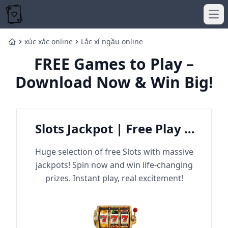
Ope
xúc xắc online
Lắc xí ngầu online
Home
FREE Games to Play –
Download Now & Win Big!
Slots Jackpot | Free Play &
Win Big
Huge selection of free Slots with massive
jackpots! Spin now and win life-changing
prizes. Instant play, real excitement!