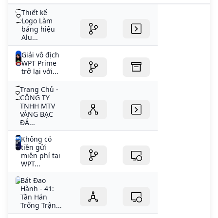
Thiết kế
Logo Làm
bảng hiệu
Alu...
Giải vô địch
WPT Prime
trở lại với...
Trang Chủ -
CÔNG TY
TNHH MTV
VÀNG BẠC
ĐÁ...
Không có
tiền gửi
miễn phí tại
WPT...
Bát Đao
Hành - 41:
Tần Hán
Trống Trận...