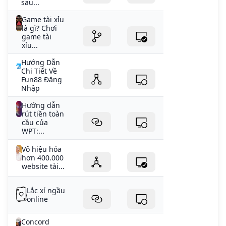
sau...
Game tài xỉu
là gì? Chơi
game tài
xỉu...
Hướng Dẫn
Chi Tiết Về
Fun88 Đăng
Nhập
Hướng dẫn
rút tiền toàn
cầu của
WPT:...
Vô hiệu hóa
hơn 400.000
website tài...
Lắc xí ngầu
online
Concord