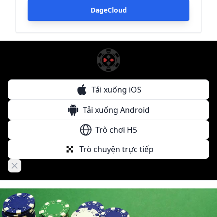
DageCloud
Tải xuống iOS
Tải xuống Android
Trò chơi H5
Trò chuyện trực tiếp
Close banner