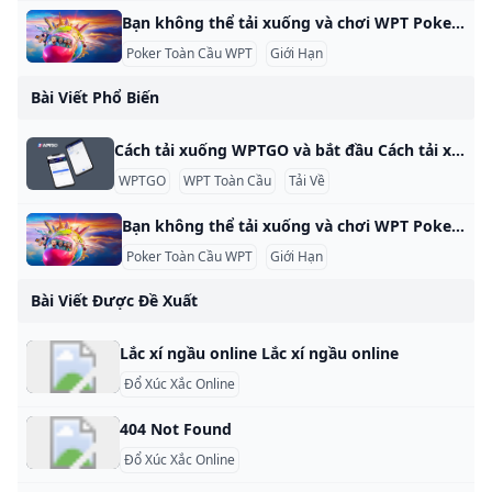
Bạn không thể tải xuống và chơi WPT Poker Global ở các quốc gia và khu vực bên dưới Người chơi ở hơn 100 quốc gia có thể truy cập WPT Global Poker, nhưng có những hạn chế cụ thể dựa trên quy định của địa phương. Tại sao bạn không thể tải xuống và chơi WPT Poker Global ở các quốc gia và khu vực bên dưới Các quốc gia có thể truy cập WPT Global Người chơi có thể đăng ký và tải xuống WPT Global từ các khu vực sau:
Poker Toàn Cầu WPT
Giới Hạn
Bài Viết Phổ Biến
Cách tải xuống WPTGO và bắt đầu Cách tải xuống WPTGO và bắt đầu với Poker trực tuyến Bắt đầu với WPTGO, nền tảng poker trực tuyến được liên kết với World Poker Tour, thật đơn giản và nhanh chóng. Hãy làm theo các bước đơn giản sau để tải xuống phần mềm và thiết lập tài khoản của bạn. Bước 1: Tải ứng dụng WPTGO Để bắt đầu, hãy nhấp vào nút Tải xuống ngay trên trang web WPTGO.
WPTGO
WPT Toàn Cầu
Tải Về
Bạn không thể tải xuống và chơi WPT Poker Global ở các quốc gia và khu vực bên dưới Người chơi ở hơn 100 quốc gia có thể truy cập WPT Global Poker, nhưng có những hạn chế cụ thể dựa trên quy định của địa phương. Tại sao bạn không thể tải xuống và chơi WPT Poker Global ở các quốc gia và khu vực bên dưới Các quốc gia có thể truy cập WPT Global Người chơi có thể đăng ký và tải xuống WPT Global từ các khu vực sau:
Poker Toàn Cầu WPT
Giới Hạn
Bài Viết Được Đề Xuất
Lắc xí ngầu online Lắc xí ngầu online
Đổ Xúc Xắc Online
404 Not Found
Đổ Xúc Xắc Online