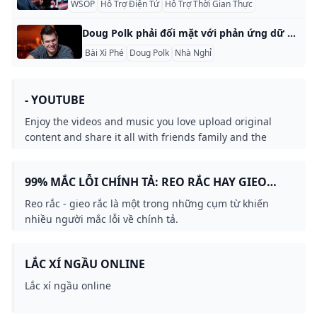
WSOP
Hỗ Trợ Điện Tử
Hỗ Trợ Thời Gian Thực
Doug Polk phải đối mặt với phản ứng dữ dội khi chơi trong các giải đấu của riêng mình tại The Lodge Doug Polk có nên từ bỏ việc chơi ở The Lodge không? Doug Polk gần đây đã hỏi những người theo dõi anh ấy trên X (trước đây là Twitter) rằng liệu việc anh ấy chơi trong các sự kiện tại phòng chơi bài của chính mình và có thể giành chiến thắng trong các giải đấu có phải là điều xấu hay không. Đáng ngạc nhiên là 29,5% số người được hỏi nghĩ như vậy.
Bài Xì Phé
Doug Polk
Nhà Nghỉ
- YOUTUBE
Enjoy the videos and music you love upload original
content and share it all with friends family and the
world on YouTube.
99% MẮC LỖI CHÍNH TẢ: REO RẮC HAY GIEO
RẮC?
Reo rắc - gieo rắc là một trong những cụm từ khiến
nhiều người mắc lỗi về chính tả.
LẮC XÍ NGẦU ONLINE
Lắc xí ngầu online