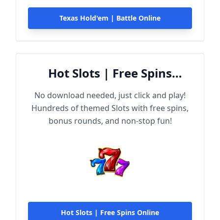
Texas Hold'em | Battle Online
Hot Slots | Free Spins
Online
No download needed, just click and play!
Hundreds of themed Slots with free spins,
bonus rounds, and non-stop fun!
Hot Slots | Free Spins Online