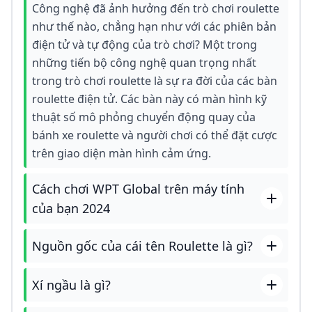
Công nghệ đã ảnh hưởng đến trò chơi roulette
như thế nào, chẳng hạn như với các phiên bản
điện tử và tự động của trò chơi? Một trong
những tiến bộ công nghệ quan trọng nhất
trong trò chơi roulette là sự ra đời của các bàn
roulette điện tử. Các bàn này có màn hình kỹ
thuật số mô phỏng chuyển động quay của
bánh xe roulette và người chơi có thể đặt cược
trên giao diện màn hình cảm ứng.
Cách chơi WPT Global trên máy tính
của bạn 2024
Nguồn gốc của cái tên Roulette là gì?
Xí ngầu là gì?