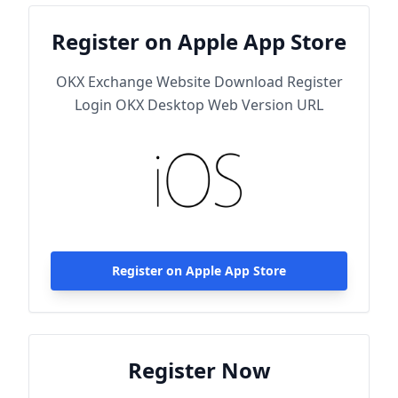
Register on Apple App Store
OKX Exchange Website Download Register
Login OKX Desktop Web Version URL
Register on Apple App Store
Register Now