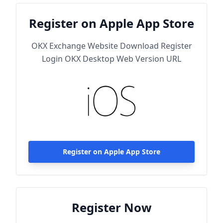
Register on Apple App Store
OKX Exchange Website Download Register
Login OKX Desktop Web Version URL
Register on Apple App Store
Register Now