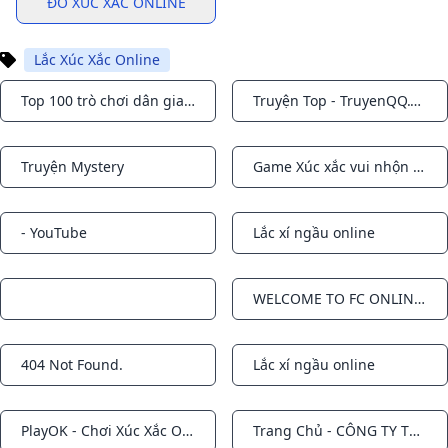
ĐỔ XÚC XẮC ONLINE
Lắc Xúc Xắc Online
Top 100 trò chơi dân gian Việt Nam phổ biến cho các mẹ tham khảo
Truyện Top - TruyenQQ.Com
Notifications
Notifications
Truyện Mystery
Game Xúc xắc vui nhộn - Goose Game - Game Vui
Notifications
Notifications
- YouTube
Lắc xí ngầu online
Notifications
Notifications
WELCOME TO FC ONLINE – Vòng Quanh Thế Giới 3.0 Chiêu Mộ Dàn Sao 24TOTS Cùng Hàng Ngàn FC Chỉ Với Lượt Chơi FREE Mỗi Ngày
Notifications
Notifications
404 Not Found.
Lắc xí ngầu online
Notifications
Notifications
PlayOK - Chơi Xúc Xắc Online trực tuyến miễn phí
Trang Chủ - CÔNG TY TNHH MTV VÀNG BẠC ĐÁ QUÝ SÀI GÒN - SJC
Notifications
Notifications