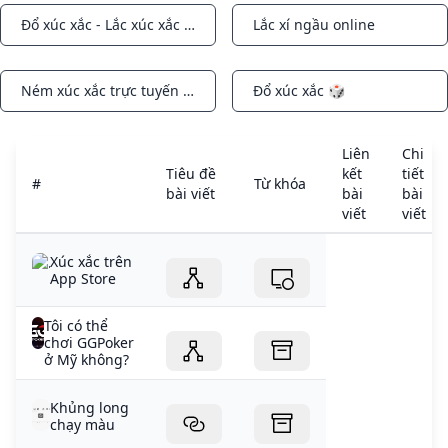
Đổ xúc xắc - Lắc xúc xắc online
Lắc xí ngầu online
Notifications
Notifications
Ném xúc xắc trực tuyến - Tối đa 100 xúc xắc cùng lúc - Be Good Tool
Đổ xúc xắc 🎲
Notifications
Notifications
Liên
Chi
Tiêu đề
kết
tiết
#
Từ khóa
bài viết
bài
bài
viết
viết
‎Xúc xắc trên
App Store
Tôi có thể
chơi GGPoker
ở Mỹ không?
Khủng long
chạy màu