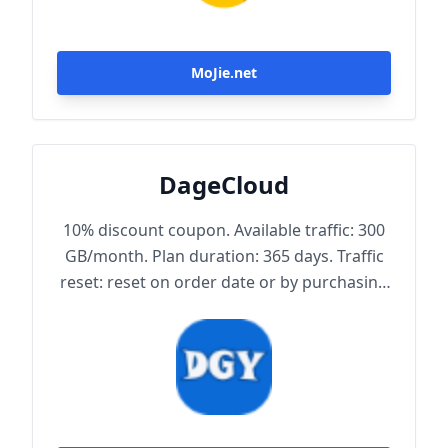
MoJie.net
DageCloud
10% discount coupon. Available traffic: 300
GB/month. Plan duration: 365 days. Traffic
reset: reset on order date or by purchasing
traffic package. Maximum achievable
bandwidth: 1000 Mbps. Node protocol:
Trojan.