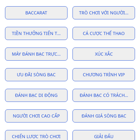
BACCARAT
TRÒ CHƠI VỚI NGƯỜI CHIA B
TIỀN THƯỞNG TIẾN TRIỂN
CÁ CƯỢC THỂ THAO
MÁY ĐÁNH BẠC TRỰC TUYẾN
XÚC XẮC
ƯU ĐÃI SÒNG BẠC
CHƯƠNG TRÌNH VIP
ĐÁNH BẠC DI ĐỘNG
ĐÁNH BẠC CÓ TRÁCH NHIỆ
NGƯỜI CHƠI CAO CẤP
ĐÁNH GIÁ SÒNG BẠC
CHIẾN LƯỢC TRÒ CHƠI
GIẢI ĐẤU