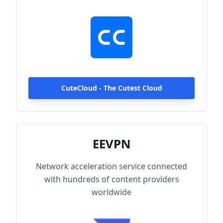
hundreds of content providers worldwide.
With up to 2000Mbps single-line access
capacity and 1000+ high-speed servers
globally, enjoy fast and stable connections
anytime, anywhere.
CuteCloud - The Cutest Cloud
EEVPN
Network acceleration service connected
with hundreds of content providers
worldwide