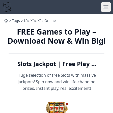
Ope
Tags
Lắc Xúc Xắc Online
Home
FREE Games to Play –
Download Now & Win Big!
Slots Jackpot | Free Play &
Win Big
Huge selection of free Slots with massive
jackpots! Spin now and win life-changing
prizes. Instant play, real excitement!