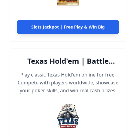
Slots Jackpot | Free Play & Win Big
Texas Hold'em | Battle
Online
Play classic Texas Hold'em online for free!
Compete with players worldwide, showcase
your poker skills, and win real cash prizes!