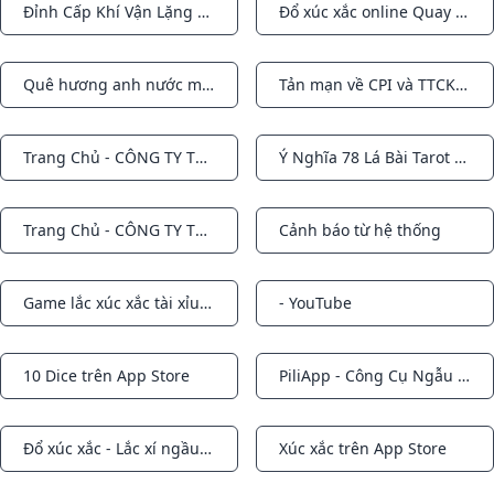
Đỉnh Cấp Khí Vận Lặng Lẽ Tu Luyện Ngàn Năm Tới Chương 187 - NetTruyen
Đổ xúc xắc online Quay xúc xắc Random xí ngầu 2024
Notifications
Notifications
Quê hương anh nước mặt đồng chua Làng tôi nghèo đất
Tản mạn về CPI và TTCK (49) Page 69 Diễn đàn chứng khoán F319.com
Notifications
Notifications
Trang Chủ - CÔNG TY TNHH MTV VÀNG BẠC ĐÁ QUÝ SÀI GÒN - SJC
Ý Nghĩa 78 Lá Bài Tarot Mystic House Tarot Shop
Notifications
Notifications
Trang Chủ - CÔNG TY TNHH MTV VÀNG BẠC ĐÁ QUÝ SÀI GÒN - SJC
Cảnh báo từ hệ thống
Notifications
Notifications
Game lắc xúc xắc tài xỉu bầu cua xóc đĩa online uy tín - chất lượng - an toàn từ nhà cái SV 88 đến từ châu âu.
- YouTube
Notifications
Notifications
‎10 Dice trên App Store
PiliApp - Công Cụ Ngẫu Nhiên
Notifications
Notifications
Đổ xúc xắc - Lắc xí ngầu online
‎Xúc xắc trên App Store
Notifications
Notifications