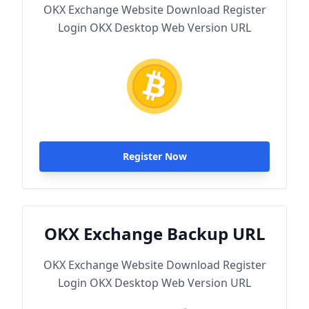
OKX Exchange Website Download Register
Login OKX Desktop Web Version URL
Register Now
OKX Exchange Backup URL
OKX Exchange Website Download Register
Login OKX Desktop Web Version URL