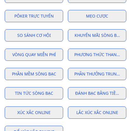
PÔKER TRỰC TUYẾN
MẸO CƯỢC
SO SÁNH CƠ HỘI
KHUYẾN MÃI SÒNG BẠC
VÒNG QUAY MIỄN PHÍ
PHƯƠNG THỨC THANH TOÁ
PHẦN MỀM SÒNG BẠC
PHẦN THƯỞNG TRUNG THÀ
TIN TỨC SÒNG BẠC
ĐÁNH BẠC BẰNG TIỀN THẬT
XÚC XẮC ONLINE
LẮC XÚC XẮC ONLINE