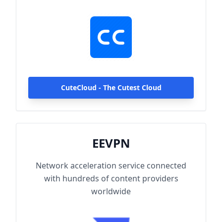
hundreds of content providers worldwide.
With up to 2000Mbps single-line access
capacity and 1000+ high-speed servers
globally, enjoy fast and stable connections
anytime, anywhere.
CuteCloud - The Cutest Cloud
EEVPN
Network acceleration service connected
with hundreds of content providers
worldwide