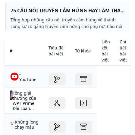
75 CÂU NÓI TRUYỀN CẢM HỨNG HAY LÀM THAY
ĐỔI CUỘC SỐNG TIKI
Tổng hợp những câu nói truyền cảm hứng về thành
công sự cố gắng truyền cảm hứng cho phụ nữ. Câu nói
truyền cảm hứng ngắn gọn tạo động lực sống tích cực
mỗi ngày.
Liên
Chi
Tiêu đề
kết
tiết
#
Từ khóa
bài viết
bài
bài
viết
viết
-
YouTube
Tổng giải
thưởng của
WPT Prime
Đài Loan...
Khủng long
chạy màu