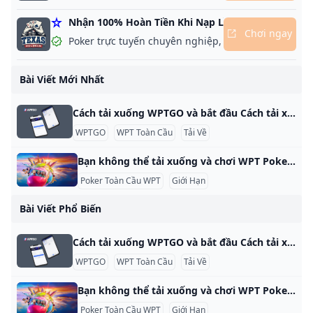
Nhận 100% Hoàn Tiền Khi Nạp Lần Đầu
Chơi ngay
Poker trực tuyến chuyên nghiệp, giành giải thưởng
Bài Viết Mới Nhất
Cách tải xuống WPTGO và bắt đầu Cách tải xuống WPTGO và bắt đầu với Poker trực tuyến Bắt đầu với WPTGO, nền tảng poker trực tuyến được liên kết với World Poker Tour, thật đơn giản và nhanh chóng. Hãy làm theo các bước đơn giản sau để tải xuống phần mềm và thiết lập tài khoản của bạn. Bước 1: Tải ứng dụng WPTGO Để bắt đầu, hãy nhấp vào nút Tải xuống ngay trên trang web WPTGO.
WPTGO
WPT Toàn Cầu
Tải Về
Bạn không thể tải xuống và chơi WPT Poker Global ở các quốc gia và khu vực bên dưới Người chơi ở hơn 100 quốc gia có thể truy cập WPT Global Poker, nhưng có những hạn chế cụ thể dựa trên quy định của địa phương. Tại sao bạn không thể tải xuống và chơi WPT Poker Global ở các quốc gia và khu vực bên dưới Các quốc gia có thể truy cập WPT Global Người chơi có thể đăng ký và tải xuống WPT Global từ các khu vực sau:
Poker Toàn Cầu WPT
Giới Hạn
Bài Viết Phổ Biến
Cách tải xuống WPTGO và bắt đầu Cách tải xuống WPTGO và bắt đầu với Poker trực tuyến Bắt đầu với WPTGO, nền tảng poker trực tuyến được liên kết với World Poker Tour, thật đơn giản và nhanh chóng. Hãy làm theo các bước đơn giản sau để tải xuống phần mềm và thiết lập tài khoản của bạn. Bước 1: Tải ứng dụng WPTGO Để bắt đầu, hãy nhấp vào nút Tải xuống ngay trên trang web WPTGO.
WPTGO
WPT Toàn Cầu
Tải Về
Bạn không thể tải xuống và chơi WPT Poker Global ở các quốc gia và khu vực bên dưới Người chơi ở hơn 100 quốc gia có thể truy cập WPT Global Poker, nhưng có những hạn chế cụ thể dựa trên quy định của địa phương. Tại sao bạn không thể tải xuống và chơi WPT Poker Global ở các quốc gia và khu vực bên dưới Các quốc gia có thể truy cập WPT Global Người chơi có thể đăng ký và tải xuống WPT Global từ các khu vực sau:
Poker Toàn Cầu WPT
Giới Hạn