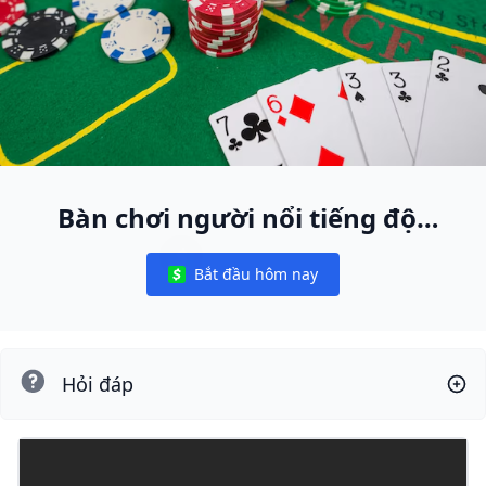
Bàn chơi người nổi tiếng độc
nhất
Bắt đầu hôm nay
Notifications
Hỏi đáp