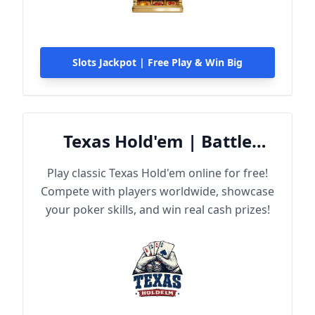
Slots Jackpot | Free Play & Win Big
Texas Hold'em | Battle
Online
Play classic Texas Hold'em online for free!
Compete with players worldwide, showcase
your poker skills, and win real cash prizes!