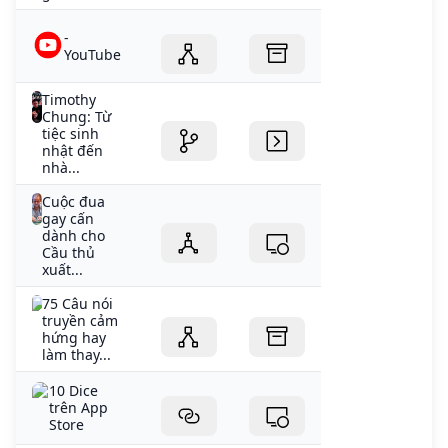
-
YouTube
Timothy
Chung: Từ
tiệc sinh
nhật đến
nhà...
Cuộc đua
gay cấn
dành cho
Cầu thủ
xuất...
75 Câu nói
truyền cảm
hứng hay
làm thay...
‎10 Dice
trên App
Store