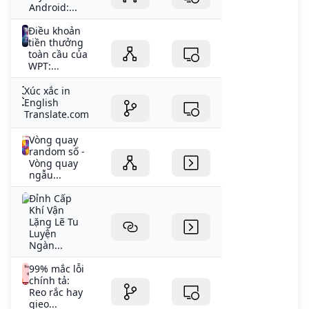
Android:...
Điều khoản
tiền thưởng
toàn cầu của
WPT:...
Xúc xắc in
English
Translate.com
Vòng quay
random số -
Vòng quay
ngẫu...
Đỉnh Cấp
Khí Vận
Lặng Lẽ Tu
Luyện
Ngàn...
99% mắc lỗi
chính tả:
Reo rắc hay
gieo...