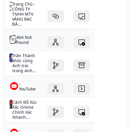
Trang Chủ -
CÔNG TY
TNHH MTV
VÀNG BẠC
ĐÁ...
404 Not
Found
Trấn Thành
khóc cùng
Anh trai
trong Anh...
-
YouTube
Cách Đổ Xúc
Xắc Online
Chính Xác
Nhanh...
-