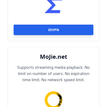
EEVPN
MoJie.net
Supports streaming media playback. No
limit on number of users. No expiration
time limit. No network speed limit.