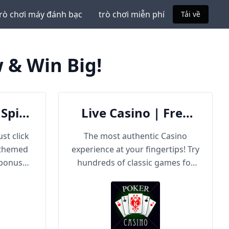
trò chơi máy đánh bạc
trò chơi miễn phí
Tải về
 & Win Big!
 Spins
Live Casino | Free
Trial Play
st click
The most authentic Casino
 themed
experience at your fingertips! Try
 bonus
hundreds of classic games for
 fun!
free, feel the thrill, win real
rewards!