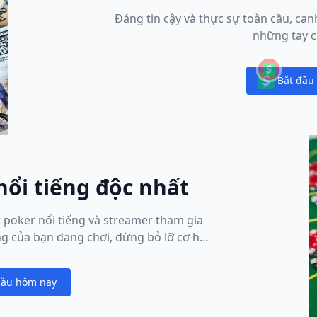
ngôi nhà poker on
Đáng tin cậy và thực sự toàn cầu, cạn
những tay ch
Bắt đầu
Notification
nổi tiếng độc nhất
 poker nổi tiếng và streamer tham gia
ng của bạn đang chơi, đừng bỏ lỡ cơ hội
iao lưu cùng họ!
đầu hôm nay
ions