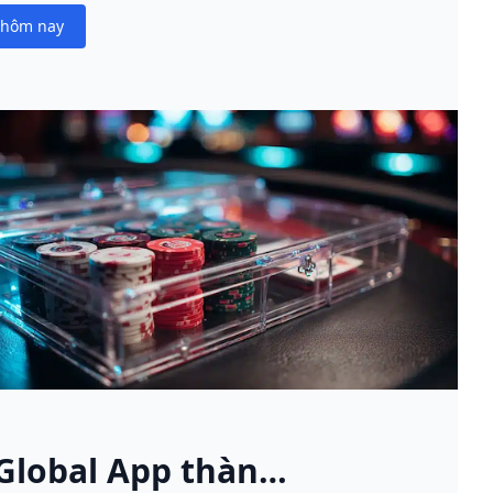
 hôm nay
s
Global App thành