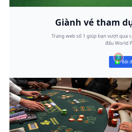
Giành vé tham dự
Poker Free App 
Trang web số 1 giúp bạn vượt qua cá
đấu World P
Bắt 
Notificat