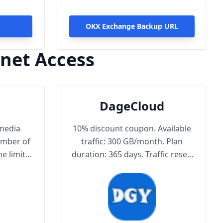
OKX Exchange Backup URL
net Access
DageCloud
media
10% discount coupon. Available
umber of
traffic: 300 GB/month. Plan
e limit.
duration: 365 days. Traffic reset:
mit.
reset on order date or by
purchasing traffic package.
Maximum achievable bandwidth:
1000 Mbps. Node protocol:
Trojan.