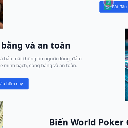
Bắt đầu
Notification
 bằng và an toàn
à bảo mật thông tin người dùng, đảm
e minh bạch, công bằng và an toàn.
đầu hôm nay
ions
Biến World Poker 