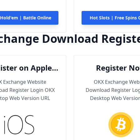
 Hold'em | Battle Online
Hot Slots | Free Spins 
change Download Registe
ister on Apple
Register N
App Store
X Exchange Website
OKX Exchange Webs
ad Register Login OKX
Download Register Lo
top Web Version URL
Desktop Web Versio