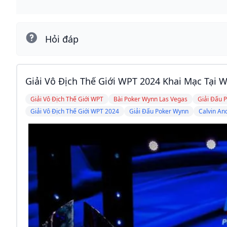
Hỏi đáp
Giải Vô Địch Thế Giới WPT 2024 Khai Mạc Tại W
Giải Vô Địch Thế Giới WPT
Bài Poker Wynn Las Vegas
Giải Đấu 
Giải Vô Địch Thế Giới WPT 2024
Giải Đấu Poker Wynn
Calvin An