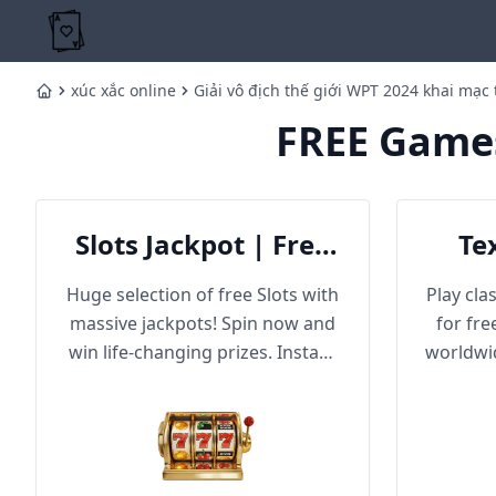
xúc xắc online
Giải vô địch thế giới WPT 2024 khai mạc 
Home
FREE Games
Slots Jackpot | Free
Te
Play & Win Big
B
Huge selection of free Slots with
Play cla
massive jackpots! Spin now and
for fre
win life-changing prizes. Instant
worldwi
play, real excitement!
skills,