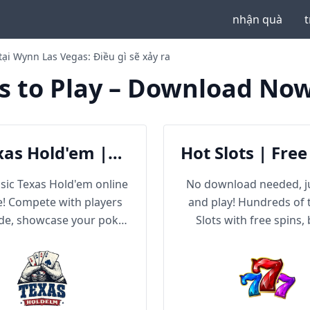
nhận quà
tại Wynn Las Vegas: Điều gì sẽ xảy ra
 to Play – Download Now
xas Hold'em |
Hot Slots | Free
attle Online
Online
ssic Texas Hold'em online
No download needed, ju
e! Compete with players
and play! Hundreds of
de, showcase your poker
Slots with free spins,
 and win real cash prizes!
rounds, and non-stop