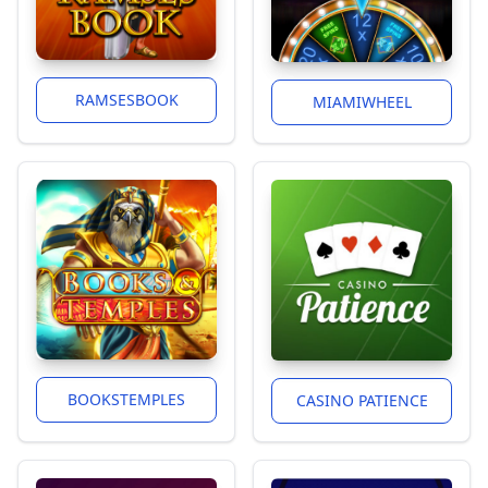
RAMSESBOOK
MIAMIWHEEL
BOOKSTEMPLES
CASINO PATIENCE