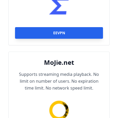
EEVPN
MoJie.net
Supports streaming media playback. No
limit on number of users. No expiration
time limit. No network speed limit.