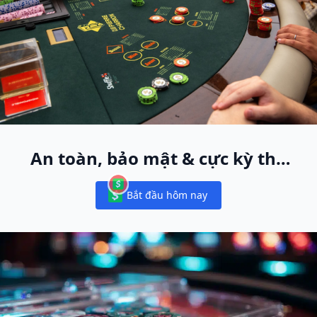
An toàn, bảo mật & cực kỳ thú
vị
Bắt đầu hôm nay
Notifications