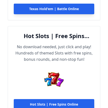
Texas Hold'em | Battle Online
Hot Slots | Free Spins
Online
No download needed, just click and play!
Hundreds of themed Slots with free spins,
bonus rounds, and non-stop fun!
Hot Slots | Free Spins Online