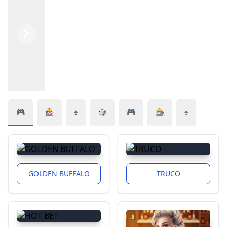
Previous
Next
🎮
🎰
♠️
🎲
🎮
🎰
♠️
GOLDEN BUFFALO
TRUCO