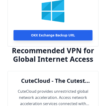
OKX Exchange Backup URL
Recommended VPN for
Global Internet Access
CuteCloud - The Cutest
Cloud
CuteCloud provides unrestricted global
network acceleration. Access network
acceleration services connected with