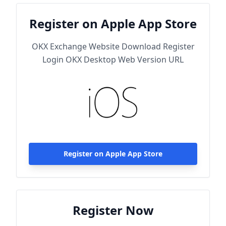
Register on Apple App Store
OKX Exchange Website Download Register
Login OKX Desktop Web Version URL
Register on Apple App Store
Register Now