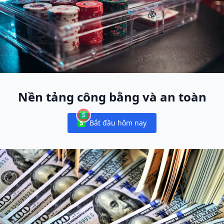
Nền tảng công bằng và an toàn
Bắt đầu hôm nay
Notifications