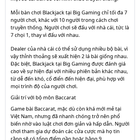
Mỗi bàn chơi Blackjack tại Big Gaming chỉ tối đa 7
người chơi, khác với 10 người trong cách chơi
truyền thống. Người chơi sẽ đấu với nhà cái, tức là
7 chọi 1, thay vì đấu với nhau.
Dealer của nhà cái có thể sử dụng nhiều bộ bài, vì
vậy thỉnh thoảng sẽ xuất hiện 2 lá bài giống nhau.
Đặc biệt, Blackjack tại Big Gaming được đánh giá
cao về sự hiện đại với nhiều phiên bản khác nhau,
từ dễ đến khó, cổ điển đến hiện đại, phù hợp với
mọi trình độ của người chơi.
Giải trí với bộ môn Baccarat
Game bài Baccarat, mặc dù còn khá mới mẻ tại
Việt Nam, nhưng đã nhanh chóng trở nên phổ
biến nhờ vào luật chơi đơn giản và hấp dẫn. Người
chơi tham gia dự đoán các cửa cược mà họ tin
rằng sẽ có tổng điểm gần hoặc bằng 9.