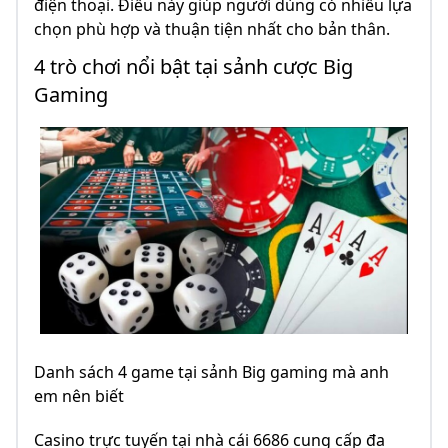
điện thoại. Điều này giúp người dùng có nhiều lựa
chọn phù hợp và thuận tiện nhất cho bản thân.
4 trò chơi nổi bật tại sảnh cược Big
Gaming
Danh sách 4 game tại sảnh Big gaming mà anh
em nên biết
Casino trực tuyến tại nhà cái 6686 cung cấp đa