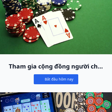
Tham gia cộng đồng người chơi
cash game lớn nhất thế giới
Bắt đầu hôm nay
Notifications