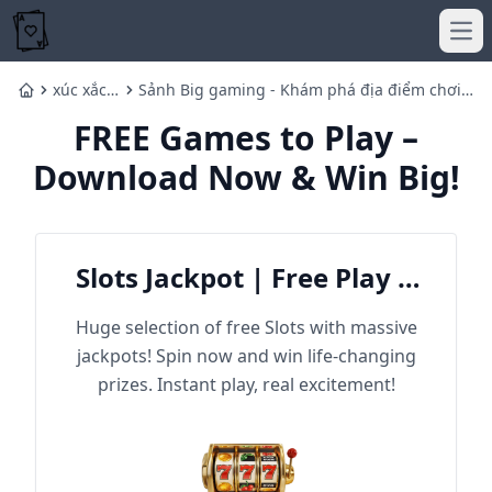
Ope
xúc xắc
Sảnh Big gaming - Khám phá địa điểm chơi
Home
online
với nhiều game cực đỉnh
FREE Games to Play –
Download Now & Win Big!
Slots Jackpot | Free Play &
Win Big
Huge selection of free Slots with massive
jackpots! Spin now and win life-changing
prizes. Instant play, real excitement!