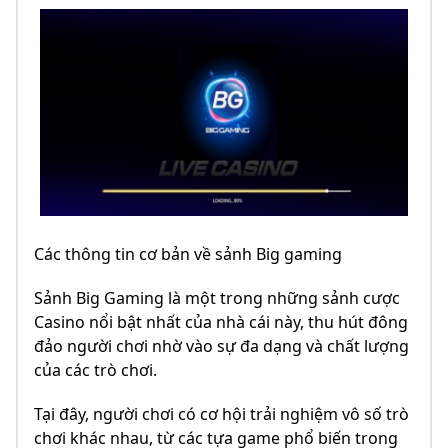
Các thông tin cơ bản về sảnh Big gaming
Sảnh Big Gaming là một trong những sảnh cược
Casino nổi bật nhất của nhà cái này, thu hút đông
đảo người chơi nhờ vào sự đa dạng và chất lượng
của các trò chơi.
Tại đây, người chơi có cơ hội trải nghiệm vô số trò
chơi khác nhau, từ các tựa game phổ biến trong