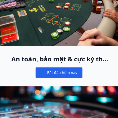
An toàn, bảo mật & cực kỳ thú
vị
Bắt đầu hôm nay
Notifications