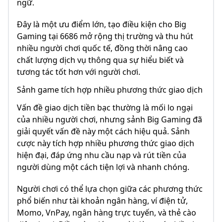
ngữ.
Đây là một ưu điểm lớn, tạo điều kiện cho Big
Gaming tại 6686 mở rộng thị trường và thu hút
nhiều người chơi quốc tế, đồng thời nâng cao
chất lượng dịch vụ thông qua sự hiểu biết và
tương tác tốt hơn với người chơi.
Sảnh game tích hợp nhiều phương thức giao dịch
Vấn đề giao dịch tiền bạc thường là mối lo ngại
của nhiều người chơi, nhưng sảnh Big Gaming đã
giải quyết vấn đề này một cách hiệu quả. Sảnh
cược này tích hợp nhiều phương thức giao dịch
hiện đại, đáp ứng nhu cầu nạp và rút tiền của
người dùng một cách tiện lợi và nhanh chóng.
Người chơi có thể lựa chọn giữa các phương thức
phổ biến như tài khoản ngân hàng, ví điện tử,
Momo, VnPay, ngân hàng trực tuyến, và thẻ cào