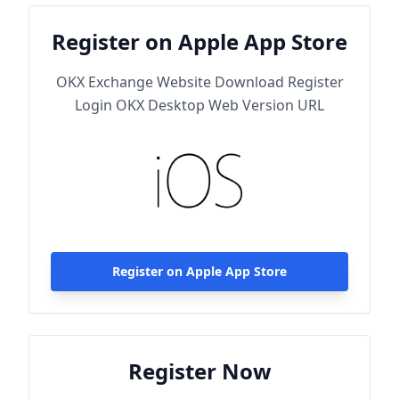
Register on Apple App Store
OKX Exchange Website Download Register
Login OKX Desktop Web Version URL
Register on Apple App Store
Register Now