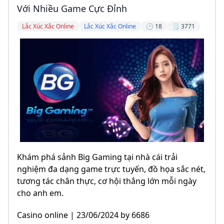
Với Nhiều Game Cực Đỉnh
Lắc Xúc Xắc Online
Lắc Xúc Xắc Online
🕒 18
🗒️ 3771
Khám phá sảnh Big Gaming tại nhà cái trải
nghiệm đa dạng game trực tuyến, đồ họa sắc nét,
tương tác chân thực, cơ hội thắng lớn mỗi ngày
cho anh em.
Casino online | 23/06/2024 by 6686