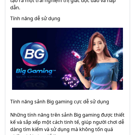
tạo ra một trải nghiệm thị giác độc đáo và hấp
dẫn.
Tính năng dễ sử dụng
Tính năng sảnh Big gaming cực dễ sử dụng
Những tính năng trên sảnh Big gaming được thiết
kế và sắp xếp một cách tinh tế, giúp người chơi dễ
dàng tìm kiếm và sử dụng mà không tốn quá