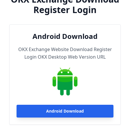
Register Login
Android Download
OKX Exchange Website Download Register
Login OKX Desktop Web Version URL
Android Download