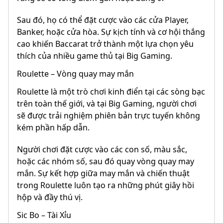
Sau đó, họ có thể đặt cược vào các cửa Player,
Banker, hoặc cửa hòa. Sự kịch tính và cơ hội thắng
cao khiến Baccarat trở thành một lựa chọn yêu
thích của nhiều game thủ tại Big Gaming.
Roulette – Vòng quay may mắn
Roulette là một trò chơi kinh điển tại các sòng bạc
trên toàn thế giới, và tại Big Gaming, người chơi
sẽ được trải nghiệm phiên bản trực tuyến không
kém phần hấp dẫn.
Người chơi đặt cược vào các con số, màu sắc,
hoặc các nhóm số, sau đó quay vòng quay may
mắn. Sự kết hợp giữa may mắn và chiến thuật
trong Roulette luôn tạo ra những phút giây hồi
hộp và đầy thú vị.
Sic Bo – Tài Xỉu