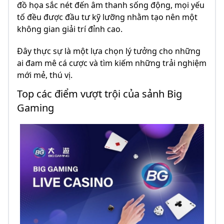
đồ họa sắc nét đến âm thanh sống động, mọi yếu
tố đều được đầu tư kỹ lưỡng nhằm tạo nên một
không gian giải trí đỉnh cao.
Đây thực sự là một lựa chọn lý tưởng cho những
ai đam mê cá cược và tìm kiếm những trải nghiệm
mới mẻ, thú vị.
Top các điểm vượt trội của sảnh Big
Gaming