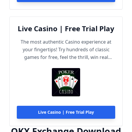
Live Casino | Free Trial Play
The most authentic Casino experience at
your fingertips! Try hundreds of classic
games for free, feel the thrill, win real
rewards!
Live Casino | Free Trial Play
OKX Exchange Download