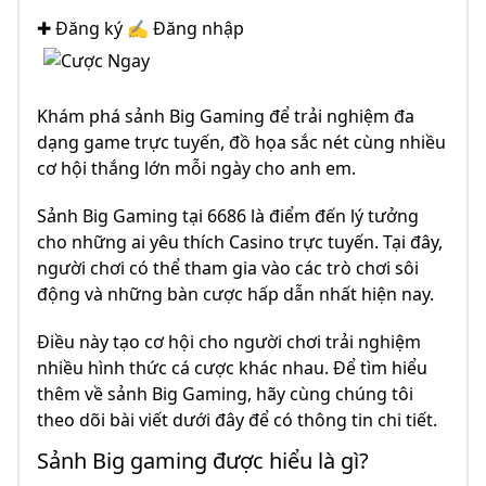
✚ Đăng ký ✍ Đăng nhập
Khám phá sảnh Big Gaming để trải nghiệm đa
dạng game trực tuyến, đồ họa sắc nét cùng nhiều
cơ hội thắng lớn mỗi ngày cho anh em.
Sảnh Big Gaming tại 6686 là điểm đến lý tưởng
cho những ai yêu thích Casino trực tuyến. Tại đây,
người chơi có thể tham gia vào các trò chơi sôi
động và những bàn cược hấp dẫn nhất hiện nay.
Điều này tạo cơ hội cho người chơi trải nghiệm
nhiều hình thức cá cược khác nhau. Để tìm hiểu
thêm về sảnh Big Gaming, hãy cùng chúng tôi
theo dõi bài viết dưới đây để có thông tin chi tiết.
Sảnh Big gaming được hiểu là gì?