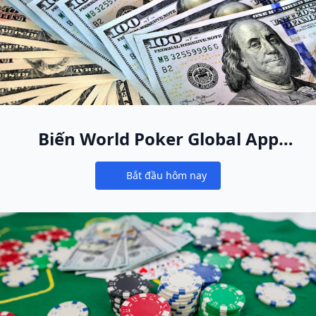
Biến World Poker Global App
thành ngôi nhà poker online
Bắt đầu hôm nay
mới của bạn
Notifications