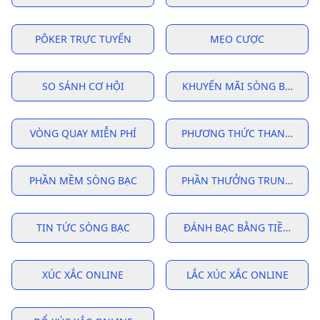
PÔKER TRỰC TUYẾN
MẸO CƯỢC
SO SÁNH CƠ HỘI
KHUYẾN MÃI SÒNG BẠC
VÒNG QUAY MIỄN PHÍ
PHƯƠNG THỨC THANH TOÁ
PHẦN MỀM SÒNG BẠC
PHẦN THƯỞNG TRUNG THÀ
TIN TỨC SÒNG BẠC
ĐÁNH BẠC BẰNG TIỀN THẬT
XÚC XẮC ONLINE
LẮC XÚC XẮC ONLINE