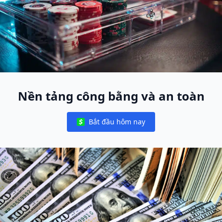
Nền tảng công bằng và an toàn
Bắt đầu hôm nay
Notifications