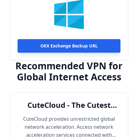
OKX Exchange Backup URL
Recommended VPN for
Global Internet Access
CuteCloud - The Cutest
Cloud
CuteCloud provides unrestricted global
network acceleration. Access network
acceleration services connected with