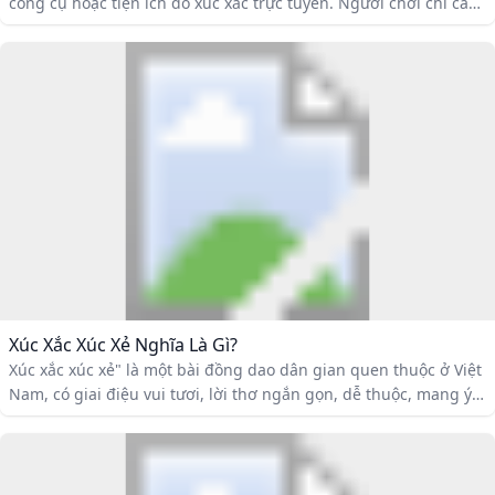
công cụ hoặc tiện ích đổ xúc xắc trực tuyến. Người chơi chỉ cần
chọn số lượng xúc xắc muốn đổ, từ 1 đến 6 viên, sau đó nhấn
nút “Đổ xúc xắc” và cho kết quả trả về trong vài giây với hiệu
ứng xúc xắc 3D sinh động. Đây là phương pháp chính xác bởi
phần mềm tạo số ngẫu nhiên, nhanh chóng và tiện lợi, phù
hợp cho nhiều trò chơi hoặc quyết định ngẫu nhiên mà không
cần xúc xắc vật lý.
Xúc Xắc Xúc Xẻ Nghĩa Là Gì?
Xúc xắc xúc xẻ" là một bài đồng dao dân gian quen thuộc ở Việt
Nam, có giai điệu vui tươi, lời thơ ngắn gọn, dễ thuộc, mang ý
nghĩa chúc phúc, cầu may mắn và hạnh phúc cho gia đình
trong năm mới. Bài “Xúc xắc xúc xẻ” không chỉ thể hiện nét đẹp
văn hóa dân gian mà còn gắn liền với ký ức tuổi thơ của nhiều
thế hệ.