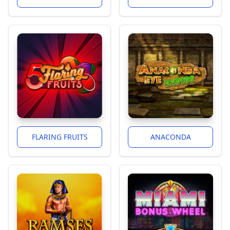
FLARING FRUITS
ANACONDA