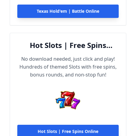
Texas Hold'em | Battle Online
Hot Slots | Free Spins
Online
No download needed, just click and play!
Hundreds of themed Slots with free spins,
bonus rounds, and non-stop fun!
Hot Slots | Free Spins Online