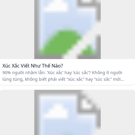
Xúc Xắc Viết Như Thế Nào?
90% người nhầm lẫn: ‘Xúc xắc’ hay ‘súc sắc’? Không ít người
lúng túng, không biết phải viết “xúc xắc” hay “súc sắc” mới
đúng chính tả. Từ này chỉ khối vuông có kích thước nhỏ gồm
sáu mặt, mỗi mặt có chấm từ một đến sáu, thường dùng trong
các loại trò chơi như cá ngựa. Vậy theo bạn đâu mới là từ đúng?
29 Mar 2025