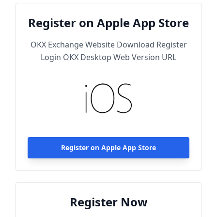
Register on Apple App Store
OKX Exchange Website Download Register
Login OKX Desktop Web Version URL
Register on Apple App Store
Register Now