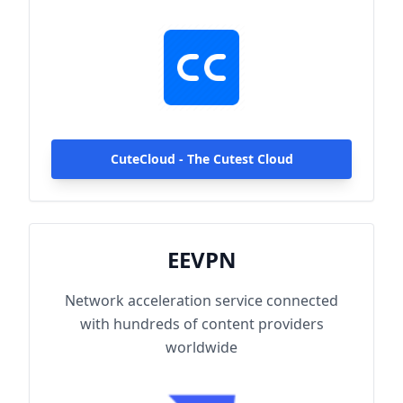
hundreds of content providers worldwide.
With up to 2000Mbps single-line access
capacity and 1000+ high-speed servers
globally, enjoy fast and stable connections
anytime, anywhere.
CuteCloud - The Cutest Cloud
EEVPN
Network acceleration service connected
with hundreds of content providers
worldwide