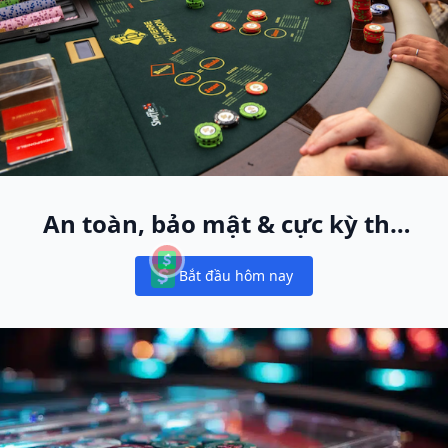
An toàn, bảo mật & cực kỳ thú
vị
Bắt đầu hôm nay
Notifications