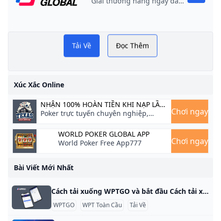
Giải thưởng hàng ngày đảm bảo 10,000 USD
n
Tải Về
Đọc Thêm
ắc
Xúc Xắc Online
u
NHẬN 100% HOÀN TIỀN KHI NẠP LẦN
g
Chơi ngay
ĐẦU
Poker trực tuyến chuyên nghiệp,
giành giải thưởng hấp dẫn
WORLD POKER GLOBAL APP
Chơi ngay
World Poker Free App777
Bài Viết Mới Nhất
Cách tải xuống WPTGO và bắt đầu Cách tải xuống WPTGO và bắt đầu với Poker trực tuyến Bắt đầu với WPTGO, nền tảng poker trực tuyến được liên kết với World Poker Tour, thật đơn giản và nhanh chóng. Hãy làm theo các bước đơn giản sau để tải xuống phần mềm và thiết lập tài khoản của bạn. Bước 1: Tải ứng dụng WPTGO Để bắt đầu, hãy nhấp vào nút Tải xuống ngay trên trang web WPTGO.
WPTGO
WPT Toàn Cầu
Tải Về