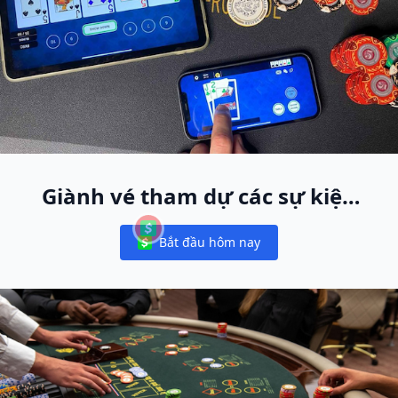
Giành vé tham dự các sự kiện
World Poker Free App trực tiếp
Bắt đầu hôm nay
toàn cầu
Notifications