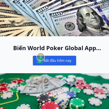
Biến World Poker Global App
thành ngôi nhà poker online
Bắt đầu hôm nay
mới của bạn
Notifications