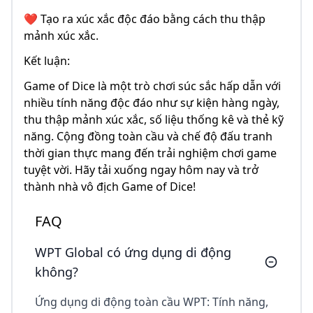
❤ Tạo ra xúc xắc độc đáo bằng cách thu thập
mảnh xúc xắc.
Kết luận:
Game of Dice là một trò chơi súc sắc hấp dẫn với
nhiều tính năng độc đáo như sự kiện hàng ngày,
thu thập mảnh xúc xắc, số liệu thống kê và thẻ kỹ
năng. Cộng đồng toàn cầu và chế độ đấu tranh
thời gian thực mang đến trải nghiệm chơi game
tuyệt vời. Hãy tải xuống ngay hôm nay và trở
thành nhà vô địch Game of Dice!
FAQ
WPT Global có ứng dụng di động
không?
Ứng dụng di động toàn cầu WPT: Tính năng,