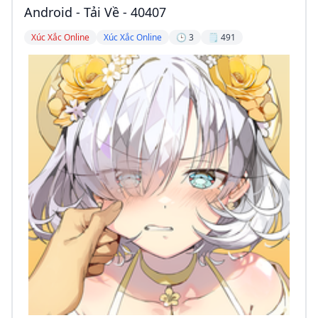
Android - Tải Về - 40407
Xúc Xắc Online
Xúc Xắc Online
🕒 3
🗒️ 491