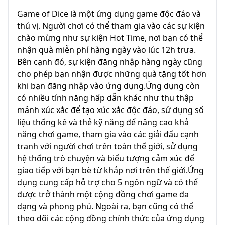
Game of Dice là một ứng dụng game độc đáo và
thú vị. Người chơi có thể tham gia vào các sự kiện
chào mừng như sự kiện Hot Time, nơi bạn có thể
nhận quà miễn phí hàng ngày vào lúc 12h trưa.
Bên cạnh đó, sự kiện đăng nhập hàng ngày cũng
cho phép bạn nhận được những quà tặng tốt hơn
khi bạn đăng nhập vào ứng dụng.Ứng dụng còn
có nhiều tính năng hấp dẫn khác như thu thập
mảnh xúc xắc để tạo xúc xắc độc đáo, sử dụng số
liệu thống kê và thẻ kỹ năng để nâng cao khả
năng chơi game, tham gia vào các giải đấu cạnh
tranh với người chơi trên toàn thế giới, sử dụng
hệ thống trò chuyện và biểu tượng cảm xúc để
giao tiếp với bạn bè từ khắp nơi trên thế giới.Ứng
dụng cung cấp hỗ trợ cho 5 ngôn ngữ và có thể
được trở thành một cộng đồng chơi game đa
dạng và phong phú. Ngoài ra, bạn cũng có thể
theo dõi các cộng đồng chính thức của ứng dụng