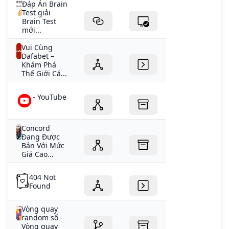
Đáp Án Brain
Test giải
Brain Test
mới...
Vui Cùng
Dafabet –
Khám Phá
Thế Giới Cá...
- YouTube
Concord
Đang Được
Bán Với Mức
Giá Cao...
404 Not
Found
Vòng quay
random số -
Vòng quay