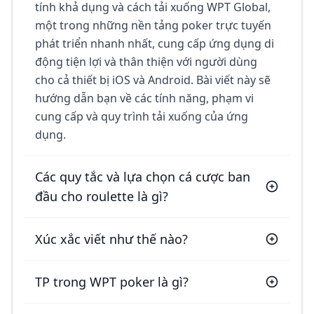
tính khả dụng và cách tải xuống WPT Global,
một trong những nền tảng poker trực tuyến
phát triển nhanh nhất, cung cấp ứng dụng di
động tiện lợi và thân thiện với người dùng
cho cả thiết bị iOS và Android. Bài viết này sẽ
hướng dẫn bạn về các tính năng, phạm vi
cung cấp và quy trình tải xuống của ứng
dụng.
Các quy tắc và lựa chọn cá cược ban
đầu cho roulette là gì?
Xúc xắc viết như thế nào?
TP trong WPT poker là gì?