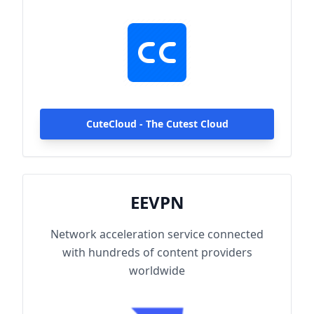
hundreds of content providers worldwide.
With up to 2000Mbps single-line access
capacity and 1000+ high-speed servers
globally, enjoy fast and stable connections
anytime, anywhere.
CuteCloud - The Cutest Cloud
EEVPN
Network acceleration service connected
with hundreds of content providers
worldwide