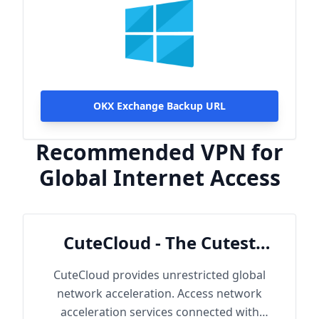
OKX Exchange Backup URL
Recommended VPN for
Global Internet Access
CuteCloud - The Cutest
Cloud
CuteCloud provides unrestricted global
network acceleration. Access network
acceleration services connected with