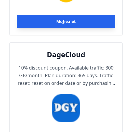
MoJie.net
DageCloud
10% discount coupon. Available traffic: 300
GB/month. Plan duration: 365 days. Traffic
reset: reset on order date or by purchasing
traffic package. Maximum achievable
bandwidth: 1000 Mbps. Node protocol:
Trojan.