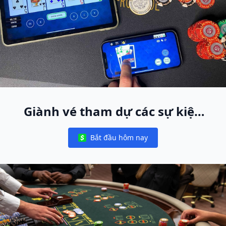
Giành vé tham dự các sự kiện
World Poker Free App trực tiếp
Bắt đầu hôm nay
toàn cầu
Notifications