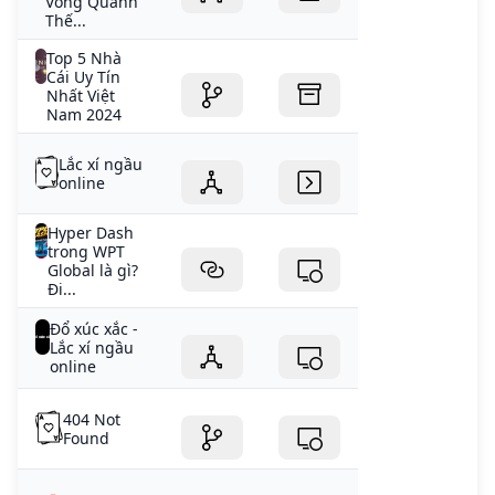
Vòng Quanh
Thế...
Top 5 Nhà
Cái Uy Tín
Nhất Việt
Nam 2024
Lắc xí ngầu
online
Hyper Dash
trong WPT
Global là gì?
Đi...
Đổ xúc xắc -
Lắc xí ngầu
online
404 Not
Found