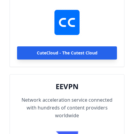
hundreds of content providers worldwide.
With up to 2000Mbps single-line access
capacity and 1000+ high-speed servers
globally, enjoy fast and stable connections
anytime, anywhere.
CuteCloud - The Cutest Cloud
EEVPN
Network acceleration service connected
with hundreds of content providers
worldwide