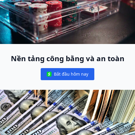
Nền tảng công bằng và an toàn
Bắt đầu hôm nay
Notifications