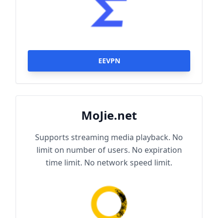
EEVPN
MoJie.net
Supports streaming media playback. No
limit on number of users. No expiration
time limit. No network speed limit.