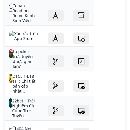
Conan
Reading
Room Kênh
Sinh Viên
‎Xúc xắc trên
App Store
Là poker
trực tuyến
được gian
lận?
DTCL 14.18
TFT: Chi tiết
bản cập
nhật...
22bet – Trải
Nghiệm Cá
Cược Trực
Tuyến...
404 Not