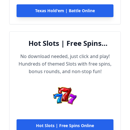
Texas Hold'em | Battle Online
Hot Slots | Free Spins
Online
No download needed, just click and play!
Hundreds of themed Slots with free spins,
bonus rounds, and non-stop fun!
Hot Slots | Free Spins Online