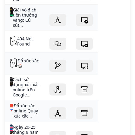
Giải vô địch
tiền thưởng
vàng: Cú
sút...
404 Not
Found
Đổ xúc xắc
🎲
Cách sử
dụng xúc xắc
online trên
Google...
Đổ xúc xắc
online Quay
xúc xắc...
Ngày 20-25
tháng 9 năm