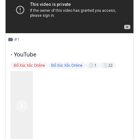
#1
- YouTube
Đổ Xúc Xắc Online
Đổ Xúc Xắc Online
🕒 1
🗒️ 22
Previous
Next