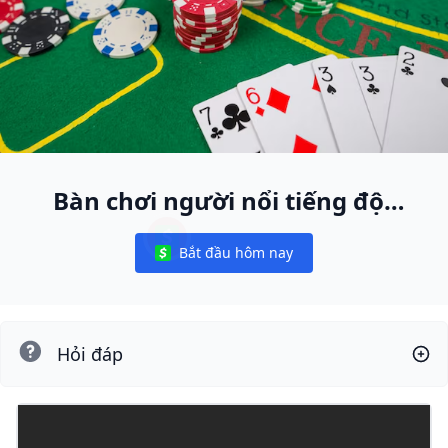
Bàn chơi người nổi tiếng độc
nhất
Bắt đầu hôm nay
Notifications
Hỏi đáp