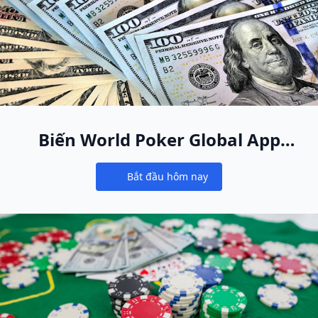
Biến World Poker Global App
thành ngôi nhà poker online
Bắt đầu hôm nay
mới của bạn
Notifications