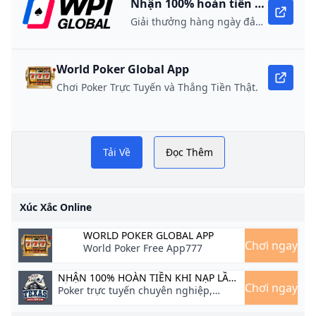
Nhận 100% hoàn tiền khi nạp lần đầu
Giải thưởng hàng ngày đảm bảo 10,000 USD
World Poker Global App
Chơi Poker Trực Tuyến và Thắng Tiền Thật.
n
Tải Về
Đọc Thêm
ắc
Xúc Xắc Online
u
WORLD POKER GLOBAL APP
g
Chơi ngay
World Poker Free App777
NHẬN 100% HOÀN TIỀN KHI NẠP LẦN
Chơi ngay
ĐẦU
Poker trực tuyến chuyên nghiệp,
giành giải thưởng hấp dẫn