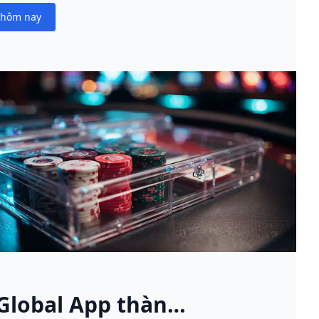
 hôm nay
s
Global App thành