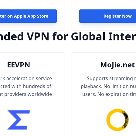
ter on Apple App Store
Register Now
ed VPN for Global Inter
EEVPN
MoJie.net
k acceleration service
Supports streaming 
cted with hundreds of
playback. No limit on n
t providers worldwide
users. No expiration tim
No network speed li