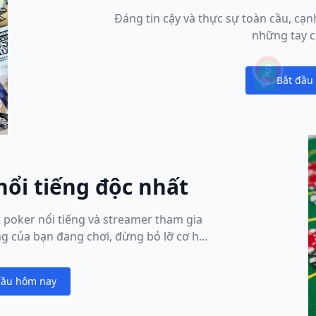
ngôi nhà poker on
Đáng tin cậy và thực sự toàn cầu, cạn
những tay ch
Bắt đầu
Notification
nổi tiếng độc nhất
 poker nổi tiếng và streamer tham gia
ng của bạn đang chơi, đừng bỏ lỡ cơ hội
iao lưu cùng họ!
đầu hôm nay
ions