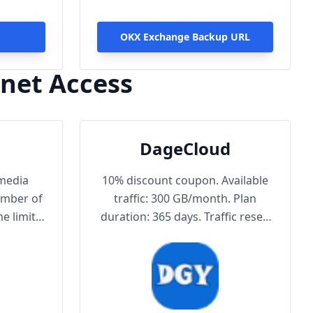
OKX Exchange Backup URL
net Access
DageCloud
media
10% discount coupon. Available
umber of
traffic: 300 GB/month. Plan
e limit.
duration: 365 days. Traffic reset:
mit.
reset on order date or by
purchasing traffic package.
Maximum achievable bandwidth:
1000 Mbps. Node protocol:
Trojan.