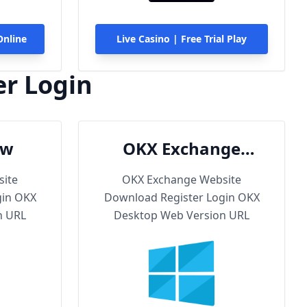
Online
Live Casino | Free Trial Play
r Login
ow
OKX Exchange
Backup URL
ite
OKX Exchange Website
gin OKX
Download Register Login OKX
n URL
Desktop Web Version URL