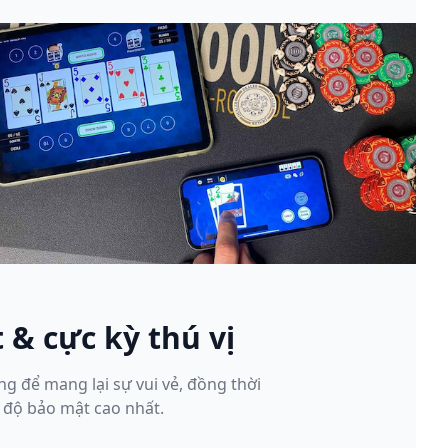
 & cực kỳ thú vị
g để mang lại sự vui vẻ, đồng thời
 độ bảo mật cao nhất.