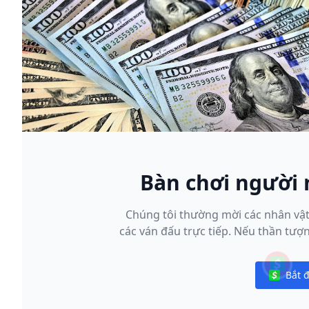
Bàn chơi người 
Chúng tôi thường mời các nhân vật
các ván đấu trực tiếp. Nếu thần tượ
thi đấu và g
Bắt 
Notificat