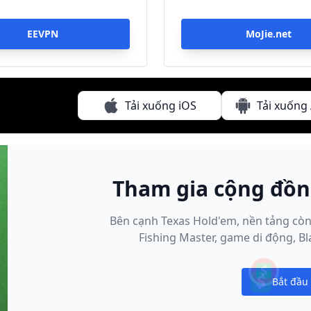
EEVPN
MoJie.net
Tải xuống iOS
Tải xuống
Tham gia cộng đồn
game lớn nh
Bên cạnh Texas Hold'em, nền tảng còn
Fishing Master, game di động, Bl
Bắt đầu
Notification