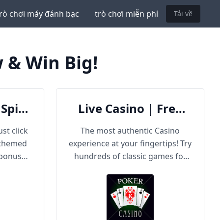
trò chơi máy đánh bạc
trò chơi miễn phí
Tải về
 & Win Big!
 Spins
Live Casino | Free
Trial Play
st click
The most authentic Casino
 themed
experience at your fingertips! Try
 bonus
hundreds of classic games for
 fun!
free, feel the thrill, win real
rewards!