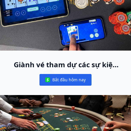
Giành vé tham dự các sự kiện
World Poker Free App trực tiếp
Bắt đầu hôm nay
toàn cầu
Notifications