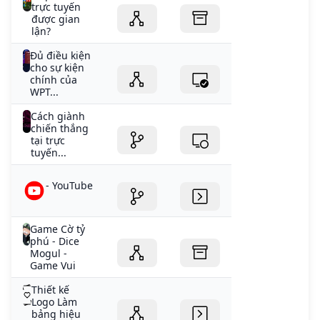
trực tuyến
được gian
lận?
Đủ điều kiện
cho sự kiện
chính của
WPT...
Cách giành
chiến thắng
tại trực
tuyến...
- YouTube
Game Cờ tỷ
phú - Dice
Mogul -
Game Vui
Thiết kế
Logo Làm
bảng hiệu