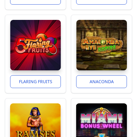
FLARING FRUITS
ANACONDA