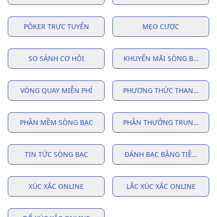
PÔKER TRỰC TUYẾN
MẸO CƯỢC
SO SÁNH CƠ HỘI
KHUYẾN MÃI SÒNG BẠC
VÒNG QUAY MIỄN PHÍ
PHƯƠNG THỨC THANH TOÁ
PHẦN MỀM SÒNG BẠC
PHẦN THƯỞNG TRUNG THÀ
TIN TỨC SÒNG BẠC
ĐÁNH BẠC BẰNG TIỀN THẬT
XÚC XẮC ONLINE
LẮC XÚC XẮC ONLINE