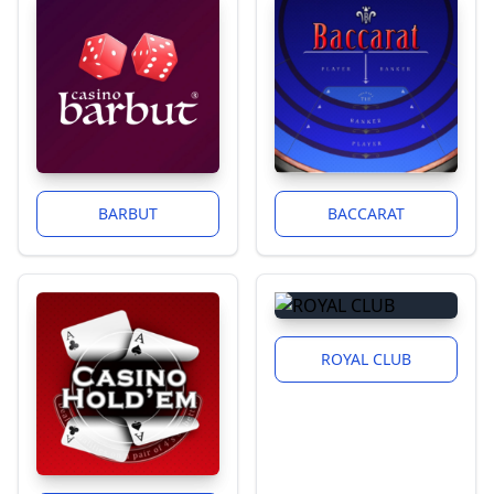
BARBUT
BACCARAT
ROYAL CLUB