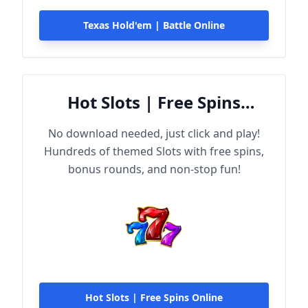
Texas Hold'em | Battle Online
Hot Slots | Free Spins
Online
No download needed, just click and play!
Hundreds of themed Slots with free spins,
bonus rounds, and non-stop fun!
Hot Slots | Free Spins Online