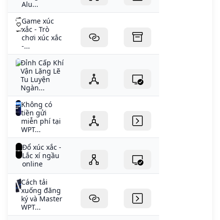
Alu...
Game xúc
xắc - Trò
chơi xúc xắc
-...
Đỉnh Cấp Khí
Vận Lặng Lẽ
Tu Luyện
Ngàn...
Không có
tiền gửi
miễn phí tại
WPT...
Đổ xúc xắc -
Lắc xí ngầu
online
Cách tải
xuống đăng
ký và Master
WPT...