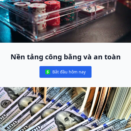
Nền tảng công bằng và an toàn
Bắt đầu hôm nay
Notifications