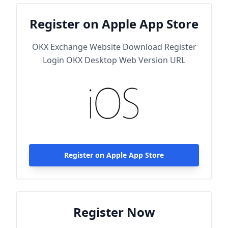
Register on Apple App Store
OKX Exchange Website Download Register
Login OKX Desktop Web Version URL
Register on Apple App Store
Register Now