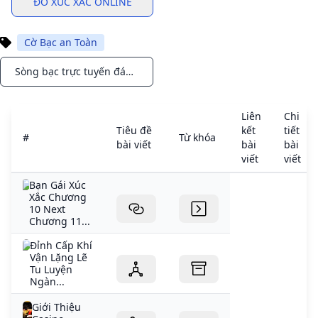
ĐỔ XÚC XẮC ONLINE
Cờ Bạc an Toàn
Sòng bạc trực tuyến đáng tin cậy nhất: WPT Global
Notifications
Liên
Chi
Tiêu đề
kết
tiết
#
Từ khóa
bài viết
bài
bài
viết
viết
Bạn Gái Xúc
Xắc Chương
10 Next
Chương 11...
Đỉnh Cấp Khí
Vận Lặng Lẽ
Tu Luyện
Ngàn...
Giới Thiệu