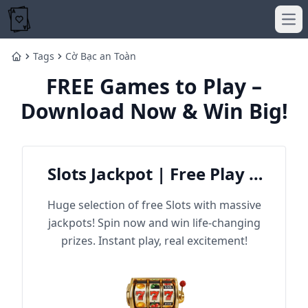
Ope
Tags
Cờ Bạc an Toàn
Home
FREE Games to Play –
Download Now & Win Big!
Slots Jackpot | Free Play &
Win Big
Huge selection of free Slots with massive
jackpots! Spin now and win life-changing
prizes. Instant play, real excitement!