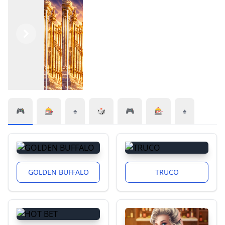
Previous
Next
🎮
🎰
♠️
🎲
🎮
🎰
♠️
GOLDEN BUFFALO
TRUCO