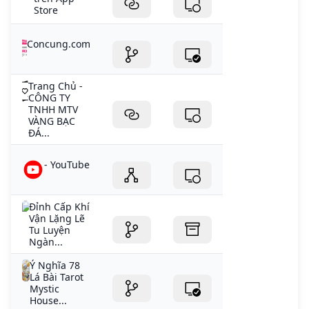
Store
Concung.com
Trang Chủ -
CÔNG TY
TNHH MTV
VÀNG BẠC
ĐÁ...
- YouTube
Đỉnh Cấp Khí
Vận Lặng Lẽ
Tu Luyện
Ngàn...
Ý Nghĩa 78
Lá Bài Tarot
Mystic
House...