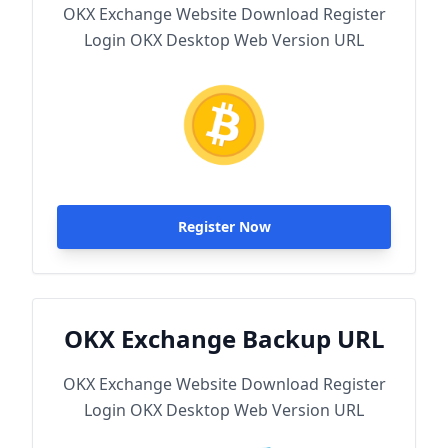
OKX Exchange Website Download Register
Login OKX Desktop Web Version URL
Register Now
OKX Exchange Backup URL
OKX Exchange Website Download Register
Login OKX Desktop Web Version URL