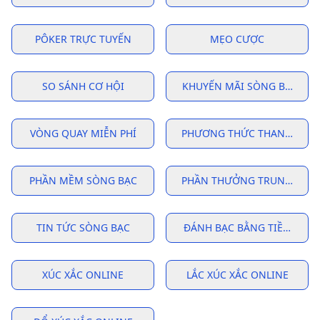
PÔKER TRỰC TUYẾN
MẸO CƯỢC
SO SÁNH CƠ HỘI
KHUYẾN MÃI SÒNG BẠC
VÒNG QUAY MIỄN PHÍ
PHƯƠNG THỨC THANH TOÁ
PHẦN MỀM SÒNG BẠC
PHẦN THƯỞNG TRUNG THÀ
TIN TỨC SÒNG BẠC
ĐÁNH BẠC BẰNG TIỀN THẬT
XÚC XẮC ONLINE
LẮC XÚC XẮC ONLINE