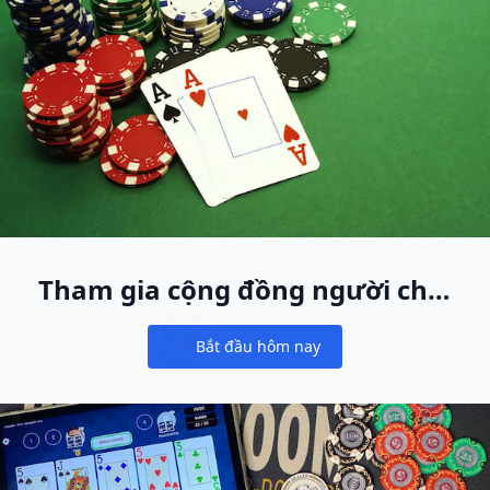
Tham gia cộng đồng người chơi
cash game lớn nhất thế giới
Bắt đầu hôm nay
Notifications