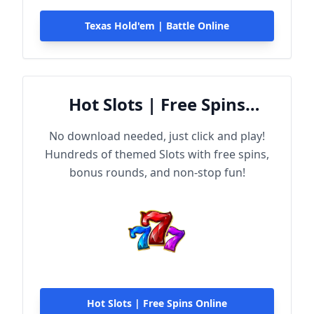
Texas Hold'em | Battle Online
Hot Slots | Free Spins
Online
No download needed, just click and play!
Hundreds of themed Slots with free spins,
bonus rounds, and non-stop fun!
Hot Slots | Free Spins Online