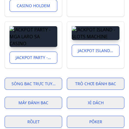
CASINO HOLDEM
JACKPOT ISLAND - SLOTS MACHINE
JACKPOT PARTY - MGA LARO SA CASINO
SÒNG BẠC TRỰC TUYẾN
TRÒ CHƠI ĐÁNH BẠC
MÁY ĐÁNH BẠC
XÌ DÁCH
RỒLET
PÔKER