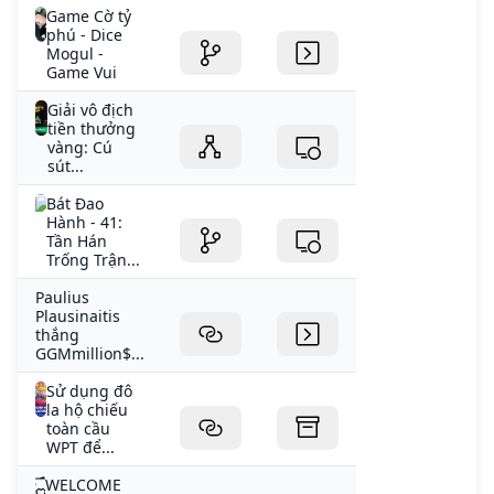
Game Cờ tỷ
phú - Dice
Mogul -
Game Vui
Giải vô địch
tiền thưởng
vàng: Cú
sút...
Bát Đao
Hành - 41:
Tần Hán
Trống Trận...
Paulius
Plausinaitis
thắng
GGMmillion$...
Sử dụng đô
la hộ chiếu
toàn cầu
WPT để...
WELCOME