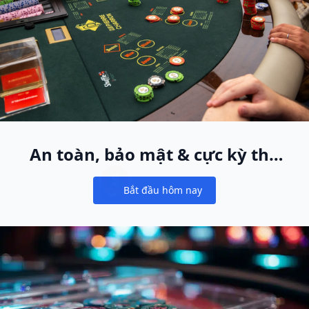
An toàn, bảo mật & cực kỳ thú
vị
Bắt đầu hôm nay
Notifications