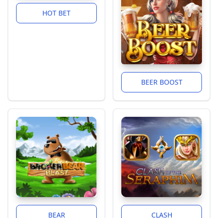
HOT BET
BEER BOOST
BEAR
CLASH