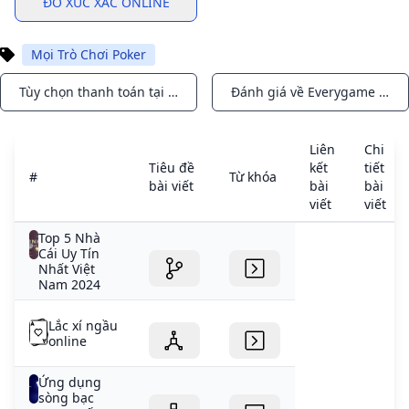
ĐỔ XÚC XẮC ONLINE
Mọi Trò Chơi Poker
Tùy chọn thanh toán tại EVERYGAME Poker: Giao dịch nhanh chóng và dễ dàng
Đánh giá về Everygame Poker: Hướng dẫn chơi Poker trực tuyến của bạn
Notifications
Notifications
Liên
Chi
Tiêu đề
kết
tiết
#
Từ khóa
bài viết
bài
bài
viết
viết
Top 5 Nhà
Cái Uy Tín
Nhất Việt
Nam 2024
Lắc xí ngầu
online
Ứng dụng
sòng bạc