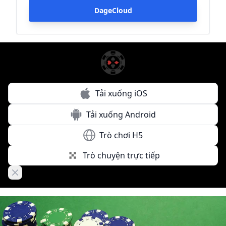
DageCloud
Tải xuống iOS
Tải xuống Android
Trò chơi H5
Trò chuyện trực tiếp
Close banner