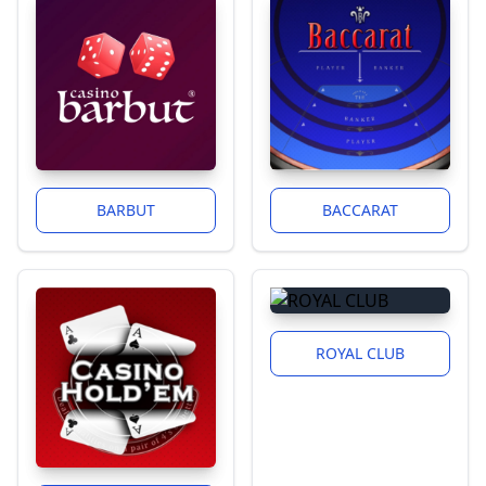
BARBUT
BACCARAT
ROYAL CLUB