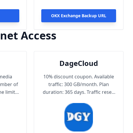
OKX Exchange Backup URL
net Access
DageCloud
media
10% discount coupon. Available
umber of
traffic: 300 GB/month. Plan
e limit.
duration: 365 days. Traffic reset:
mit.
reset on order date or by
purchasing traffic package.
Maximum achievable bandwidth:
1000 Mbps. Node protocol:
Trojan.