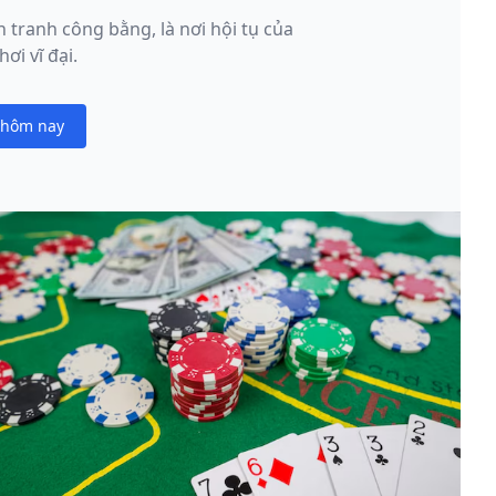
line mới của bạn
h tranh công bằng, là nơi hội tụ của
ơi vĩ đại.
 hôm nay
s