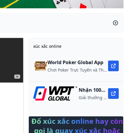
xúc xắc online
World Poker Global App
Chơi Poker Trực Tuyến và Thắng Tiền Thật.
Nhận 100% hoàn tiền khi nạp lần đầu
Giải thưởng hàng ngày đảm bảo 10,000 USD
line
Đổ xúc xắc online hay còn
gọi là quay xúc xắc hoặc