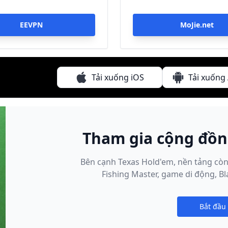
EEVPN
MoJie.net
Tải xuống iOS
Tải xuống
Tham gia cộng đồn
game lớn nh
Bên cạnh Texas Hold'em, nền tảng còn
Fishing Master, game di động, Bl
Bắt đầu
Notification