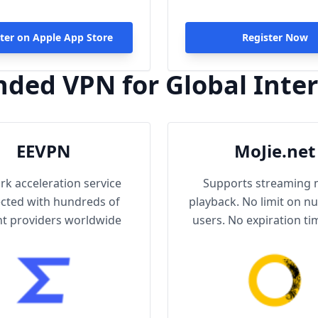
ter on Apple App Store
Register Now
ed VPN for Global Inter
EEVPN
MoJie.net
k acceleration service
Supports streaming 
cted with hundreds of
playback. No limit on n
t providers worldwide
users. No expiration tim
No network speed li