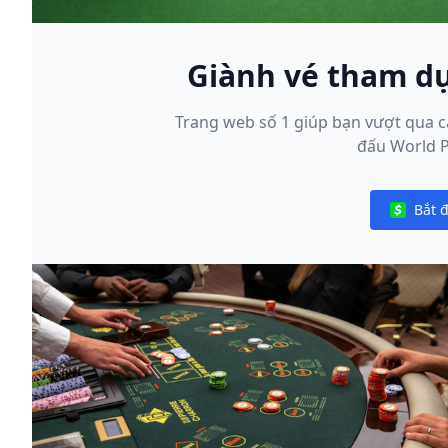
Giành vé tham dự
Poker Free App 
Trang web số 1 giúp bạn vượt qua cá
đấu World P
Bắt 
Notificat