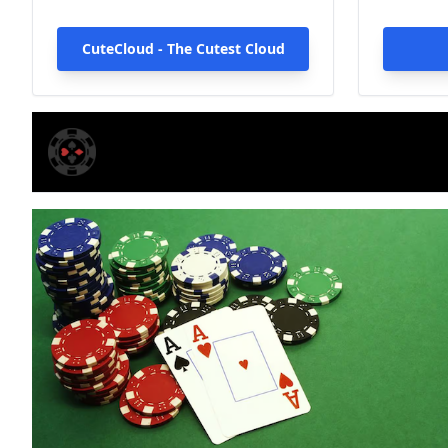
globally, enjoy fast and stable
connections anytime, anywhere.
CuteCloud - The Cutest Cloud