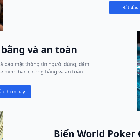
Bắt đầu
Notification
 bằng và an toàn
à bảo mật thông tin người dùng, đảm
e minh bạch, công bằng và an toàn.
đầu hôm nay
ions
Biến World Poker 