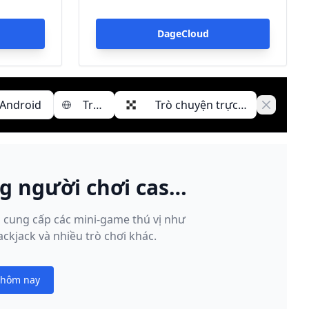
DageCloud
 Android
Trò
Trò chuyện trực
Close ba
chơi
tiếp
H5
g người chơi cash
ất thế giới
 cung cấp các mini-game thú vị như
ackjack và nhiều trò chơi khác.
 hôm nay
s