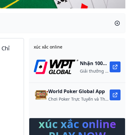
xúc xắc online
 Chỉ
Nhận 100% hoàn tiền khi nạp lần đầu
Giải thưởng hàng ngày đảm bảo 10,000 USD
World Poker Global App
Chơi Poker Trực Tuyến và Thắng Tiền Thật.
line
Đổ xúc xắc online hay còn
gọi là quay xúc xắc hoặc