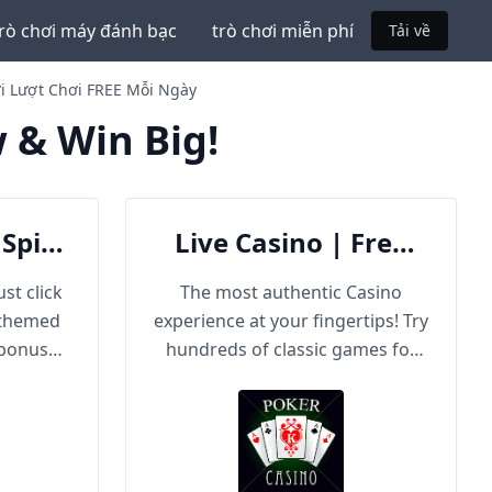
trò chơi máy đánh bạc
trò chơi miễn phí
Tải về
 Lượt Chơi FREE Mỗi Ngày
 & Win Big!
 Spins
Live Casino | Free
Trial Play
st click
The most authentic Casino
 themed
experience at your fingertips! Try
 bonus
hundreds of classic games for
 fun!
free, feel the thrill, win real
rewards!