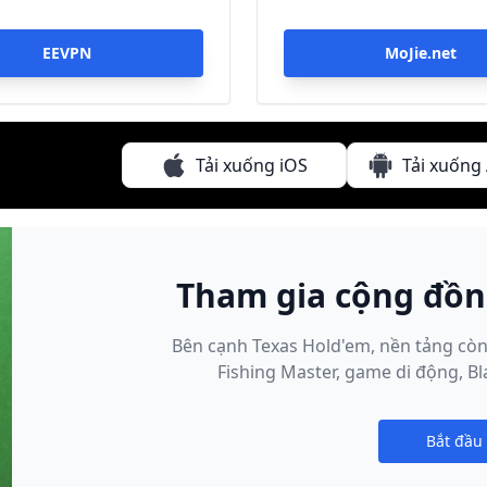
EEVPN
MoJie.net
Tải xuống iOS
Tải xuống
Tham gia cộng đồn
game lớn nh
Bên cạnh Texas Hold'em, nền tảng còn
Fishing Master, game di động, Bl
Bắt đầu
Notification