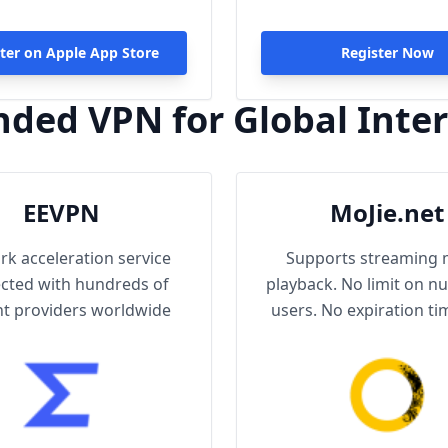
ter on Apple App Store
Register Now
ed VPN for Global Inter
EEVPN
MoJie.net
k acceleration service
Supports streaming 
cted with hundreds of
playback. No limit on n
t providers worldwide
users. No expiration tim
No network speed li