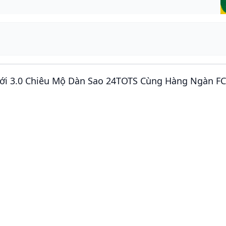
i 3.0 Chiêu Mộ Dàn Sao 24TOTS Cùng Hàng Ngàn FC
xúc xắc on