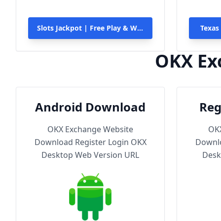
Slots Jackpot | Free Play & Win
Texas
Big
OKX Ex
Android Download
Reg
OKX Exchange Website
OK
Download Register Login OKX
Downlo
Desktop Web Version URL
Desk