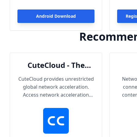
Android Download
Regis
Recommend
CuteCloud - The
Cutest Cloud
CuteCloud provides unrestricted
Networ
global network acceleration.
conne
Access network acceleration
conten
services connected with
hundreds of content providers
worldwide. With up to 2000Mbps
single-line access capacity and
1000+ high-speed servers