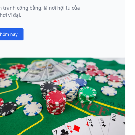
line mới của bạn
h tranh công bằng, là nơi hội tụ của
ơi vĩ đại.
 hôm nay
s