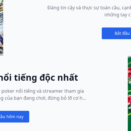
ngôi nhà poker on
Đáng tin cậy và thực sự toàn cầu, cạn
những tay ch
Bắt đầu
Notification
nổi tiếng độc nhất
 poker nổi tiếng và streamer tham gia
ng của bạn đang chơi, đừng bỏ lỡ cơ hội
iao lưu cùng họ!
đầu hôm nay
ions