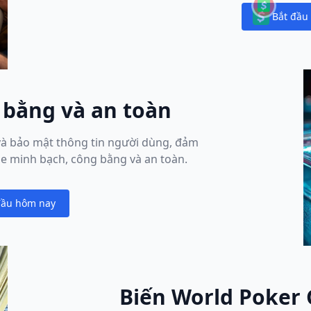
Bắt đầu
Notification
 bằng và an toàn
à bảo mật thông tin người dùng, đảm
e minh bạch, công bằng và an toàn.
đầu hôm nay
ions
Biến World Poker 