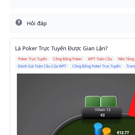
Hỏi đáp
Là Poker Trực Tuyến Được Gian Lận?
Poker Trực Tuyến
Công Bằng Poker
WPT Toàn Cầu
Nền Tảng 
Đánh Giá Toàn Cầu Của WPT
Công Bằng Poker Trực Tuyến
Tran