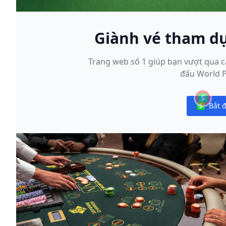
Giành vé tham dự
Poker Free App 
Trang web số 1 giúp bạn vượt qua cá
đấu World P
Bắt 
Notificat