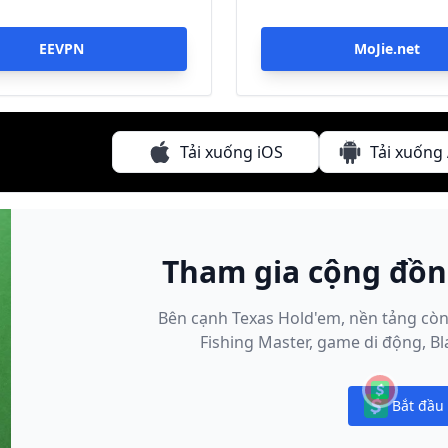
EEVPN
MoJie.net
Tải xuống iOS
Tải xuống
Tham gia cộng đồn
game lớn nh
Bên cạnh Texas Hold'em, nền tảng còn
Fishing Master, game di động, Bl
Bắt đầu
Notification