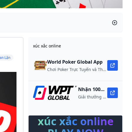
xúc xắc online
an Lận
World Poker Global App
Chơi Poker Trực Tuyến và Thắng Tiền Thật.
Nhận 100% hoàn tiền khi nạp lần đầu
Giải thưởng hàng ngày đảm bảo 10,000 USD
line
Đổ xúc xắc online hay còn
gọi là quay xúc xắc hoặc