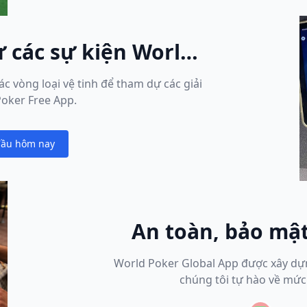
 các sự kiện World
trực tiếp toàn cầu
c vòng loại vệ tinh để tham dự các giải
oker Free App.
đầu hôm nay
ions
An toàn, bảo mật
World Poker Global App được xây dựn
chúng tôi tự hào về mức