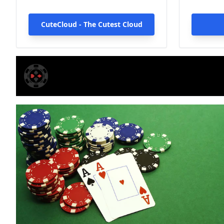
globally, enjoy fast and stable
connections anytime, anywhere.
CuteCloud - The Cutest Cloud