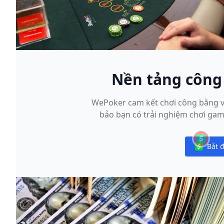
Nền tảng công
WePoker cam kết chơi công bằng v
bảo bạn có trải nghiệm chơi gam
Bắt 
Notificat