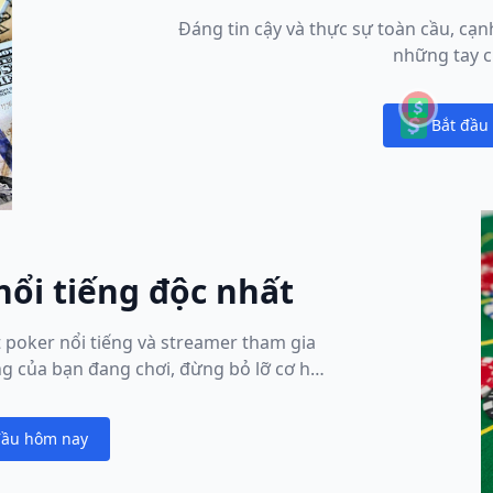
ngôi nhà poker on
Đáng tin cậy và thực sự toàn cầu, cạn
những tay ch
Bắt đầu
Notification
nổi tiếng độc nhất
 poker nổi tiếng và streamer tham gia
ng của bạn đang chơi, đừng bỏ lỡ cơ hội
iao lưu cùng họ!
đầu hôm nay
ions