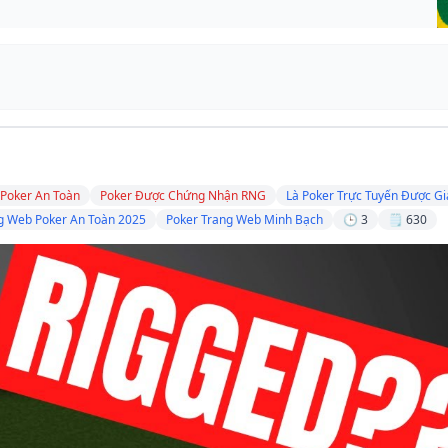
Poker An Toàn
Poker Được Chứng Nhận RNG
Là Poker Trực Tuyến Được Gi
g Web Poker An Toàn 2025
Poker Trang Web Minh Bạch
🕒 3
🗒️ 630
xúc xắc on