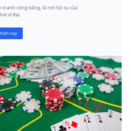
line mới của bạn
h tranh công bằng, là nơi hội tụ của
ơi vĩ đại.
 hôm nay
s