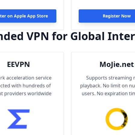
ter on Apple App Store
Register Now
ed VPN for Global Inter
EEVPN
MoJie.net
k acceleration service
Supports streaming 
cted with hundreds of
playback. No limit on n
t providers worldwide
users. No expiration tim
No network speed li