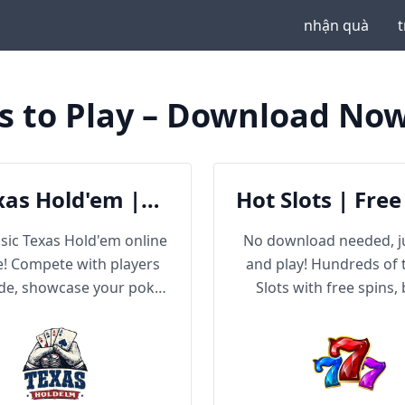
nhận quà
 to Play – Download Now
xas Hold'em |
Hot Slots | Free
attle Online
Online
ssic Texas Hold'em online
No download needed, ju
e! Compete with players
and play! Hundreds of
de, showcase your poker
Slots with free spins,
 and win real cash prizes!
rounds, and non-stop