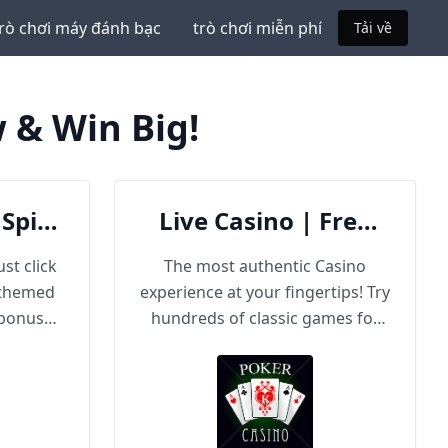
trò chơi máy đánh bạc
trò chơi miễn phí
Tải về
 & Win Big!
 Spins
Live Casino | Free
Trial Play
st click
The most authentic Casino
 themed
experience at your fingertips! Try
 bonus
hundreds of classic games for
 fun!
free, feel the thrill, win real
rewards!