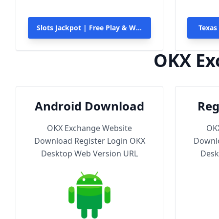
Slots Jackpot | Free Play & Win
Texas
Big
OKX Ex
Android Download
Reg
OKX Exchange Website
OK
Download Register Login OKX
Downlo
Desktop Web Version URL
Desk