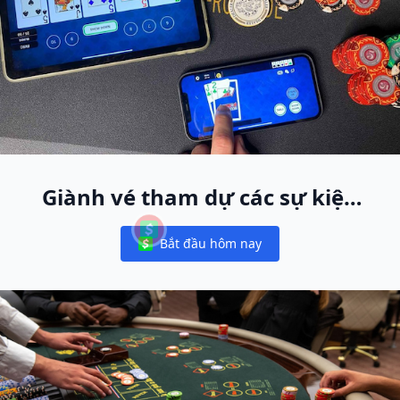
Giành vé tham dự các sự kiện
World Poker Free App trực tiếp
Bắt đầu hôm nay
toàn cầu
Notifications