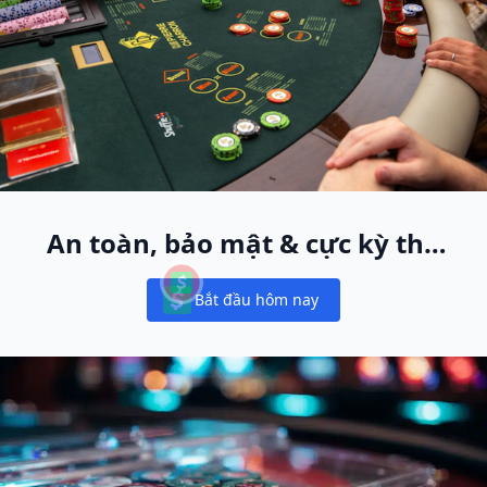
An toàn, bảo mật & cực kỳ thú
vị
Bắt đầu hôm nay
Notifications