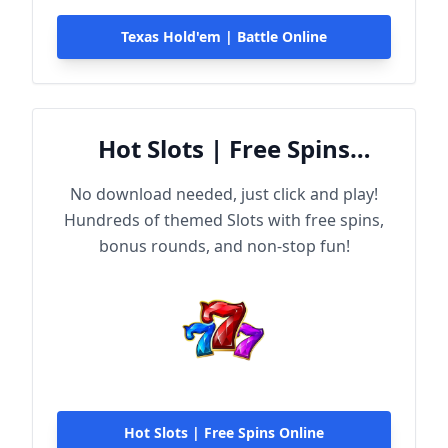
Texas Hold'em | Battle Online
Hot Slots | Free Spins
Online
No download needed, just click and play!
Hundreds of themed Slots with free spins,
bonus rounds, and non-stop fun!
Hot Slots | Free Spins Online