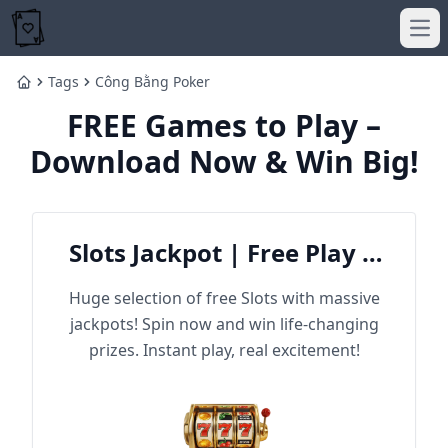
Ope
Tags
Công Bằng Poker
Home
FREE Games to Play –
Download Now & Win Big!
Slots Jackpot | Free Play &
Win Big
Huge selection of free Slots with massive
jackpots! Spin now and win life-changing
prizes. Instant play, real excitement!