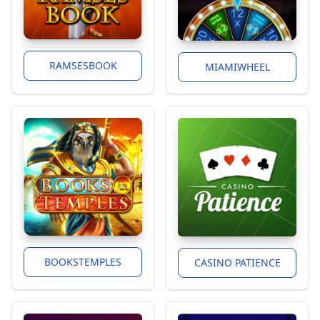
RAMSESBOOK
MIAMIWHEEL
BOOKSTEMPLES
CASINO PATIENCE