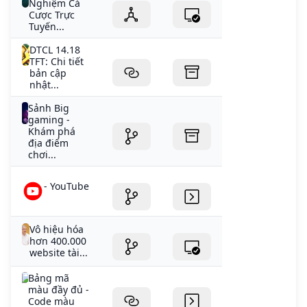
Nghiệm Cá
Cược Trực
Tuyến...
DTCL 14.18
TFT: Chi tiết
bản cập
nhật...
Sảnh Big
gaming -
Khám phá
địa điểm
chơi...
- YouTube
Vô hiệu hóa
hơn 400.000
website tài...
Bảng mã
màu đầy đủ -
Code màu