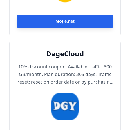
MoJie.net
DageCloud
10% discount coupon. Available traffic: 300
GB/month. Plan duration: 365 days. Traffic
reset: reset on order date or by purchasing
traffic package. Maximum achievable
bandwidth: 1000 Mbps. Node protocol:
Trojan.