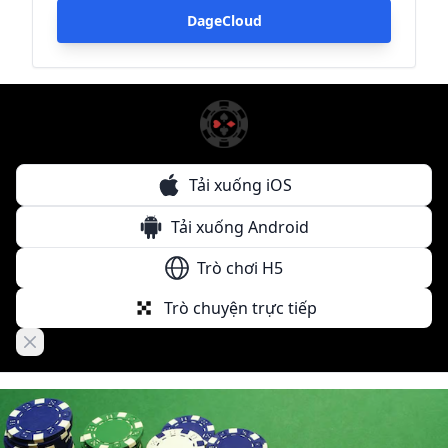
DageCloud
Tải xuống iOS
Tải xuống Android
Trò chơi H5
Trò chuyện trực tiếp
Close banner