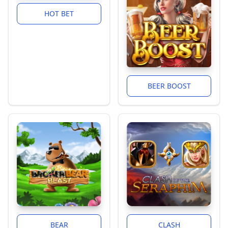
HOT BET
BEER BOOST
BEAR
CLASH