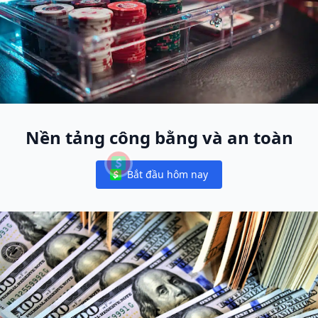
Nền tảng công bằng và an toàn
Bắt đầu hôm nay
Notifications