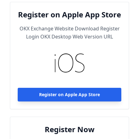
Register on Apple App Store
OKX Exchange Website Download Register
Login OKX Desktop Web Version URL
Register on Apple App Store
Register Now