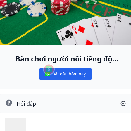
Bàn chơi người nổi tiếng độc
nhất
Bắt đầu hôm nay
Notifications
Hỏi đáp