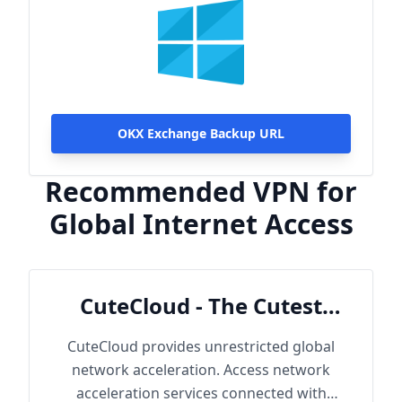
OKX Exchange Backup URL
Recommended VPN for
Global Internet Access
CuteCloud - The Cutest
Cloud
CuteCloud provides unrestricted global
network acceleration. Access network
acceleration services connected with