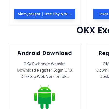
Slots Jackpot | Free Play & Win
Texas
Big
OKX Ex
Android Download
Reg
OKX Exchange Website
OK
Download Register Login OKX
Downlo
Desktop Web Version URL
Desk