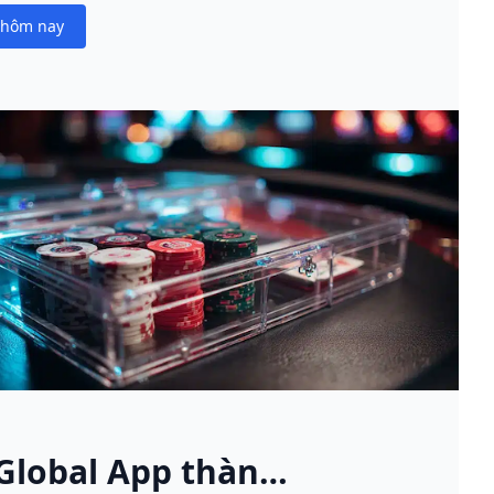
 hôm nay
s
Global App thành