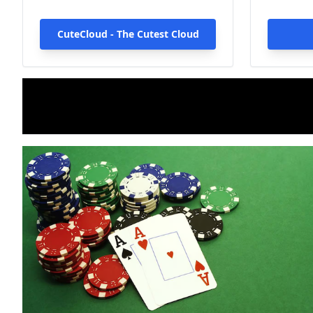
globally, enjoy fast and stable
connections anytime, anywhere.
CuteCloud - The Cutest Cloud