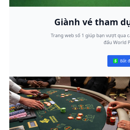
Giành vé tham dự
Poker Free App 
Trang web số 1 giúp bạn vượt qua cá
đấu World P
Bắt 
Notificat