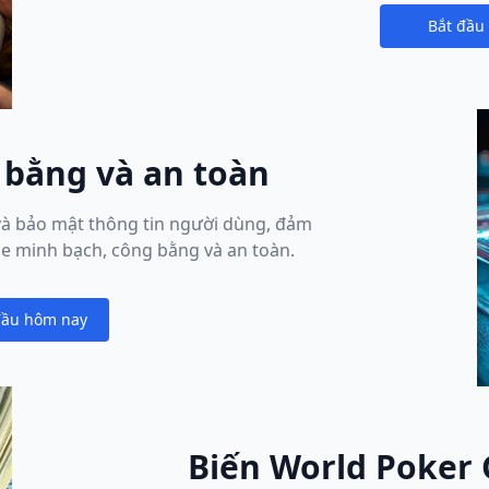
Bắt đầu
Notification
 bằng và an toàn
à bảo mật thông tin người dùng, đảm
e minh bạch, công bằng và an toàn.
đầu hôm nay
ions
Biến World Poker 