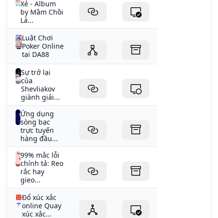
Xẻ - Album
by Mầm Chồi
Lá...
Luật Chơi
Poker Online
tại DA88
Sự trở lại
của
Shevliakov
giành giải...
Ứng dụng
sòng bạc
trực tuyến
hàng đầu...
99% mắc lỗi
chính tả: Reo
rắc hay
gieo...
Đổ xúc xắc
online Quay
xúc xắc...