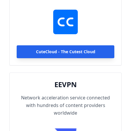
hundreds of content providers worldwide.
With up to 2000Mbps single-line access
capacity and 1000+ high-speed servers
globally, enjoy fast and stable connections
anytime, anywhere.
CuteCloud - The Cutest Cloud
EEVPN
Network acceleration service connected
with hundreds of content providers
worldwide