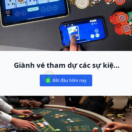
Giành vé tham dự các sự kiện
World Poker Free App trực tiếp
Bắt đầu hôm nay
toàn cầu
Notifications