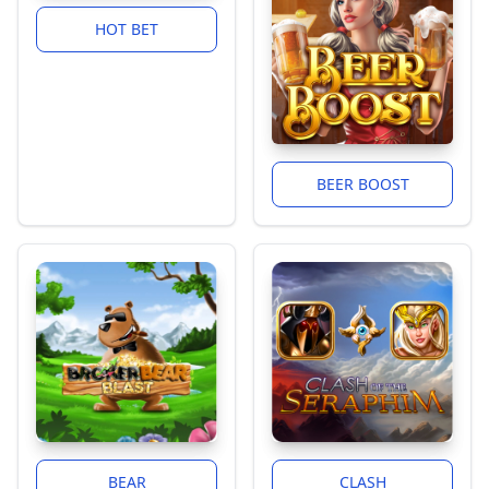
HOT BET
BEER BOOST
BEAR
CLASH