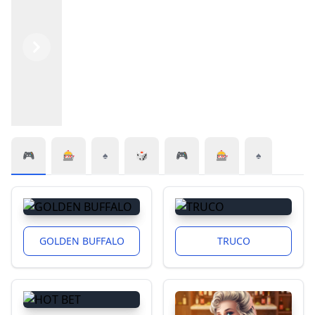
Previous
Next
🎮
🎰
♠️
🎲
🎮
🎰
♠️
GOLDEN BUFFALO
TRUCO