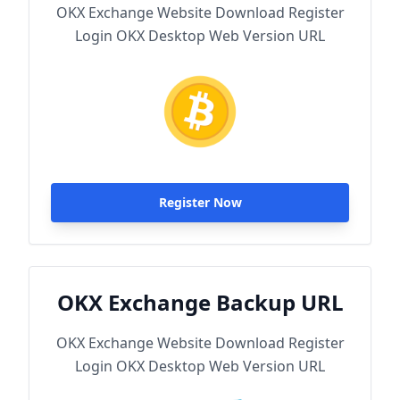
OKX Exchange Website Download Register
Login OKX Desktop Web Version URL
Register Now
OKX Exchange Backup URL
OKX Exchange Website Download Register
Login OKX Desktop Web Version URL