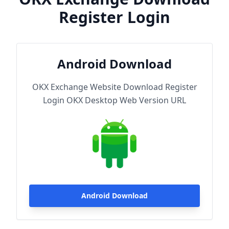
Register Login
Android Download
OKX Exchange Website Download Register
Login OKX Desktop Web Version URL
Android Download