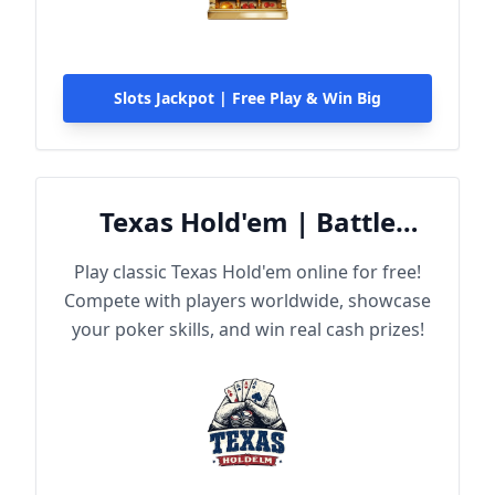
Slots Jackpot | Free Play & Win Big
Texas Hold'em | Battle
Online
Play classic Texas Hold'em online for free!
Compete with players worldwide, showcase
your poker skills, and win real cash prizes!