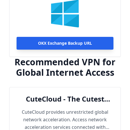
OKX Exchange Backup URL
Recommended VPN for
Global Internet Access
CuteCloud - The Cutest
Cloud
CuteCloud provides unrestricted global
network acceleration. Access network
acceleration services connected with