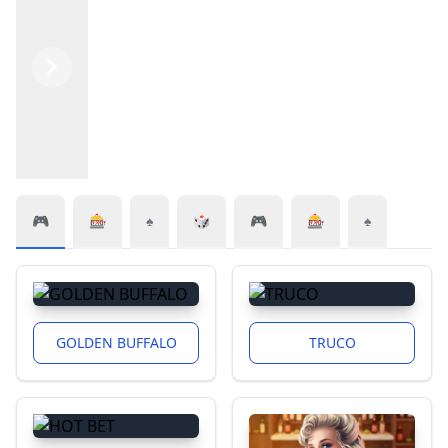
Previous
Next
🎮
🎰
♠️
🎲
🎮
🎰
♠️
GOLDEN BUFFALO
TRUCO