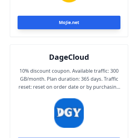
MoJie.net
DageCloud
10% discount coupon. Available traffic: 300
GB/month. Plan duration: 365 days. Traffic
reset: reset on order date or by purchasing
traffic package. Maximum achievable
bandwidth: 1000 Mbps. Node protocol:
Trojan.