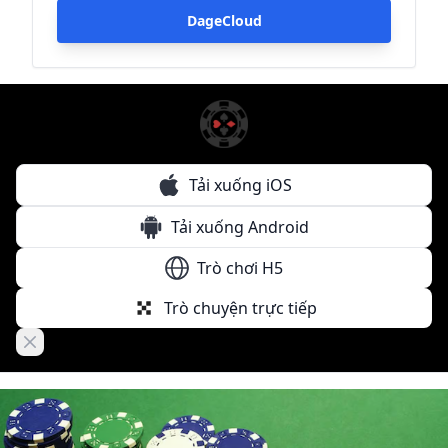
DageCloud
Tải xuống iOS
Tải xuống Android
Trò chơi H5
Trò chuyện trực tiếp
Close banner