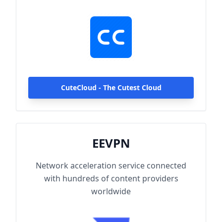
hundreds of content providers worldwide.
With up to 2000Mbps single-line access
capacity and 1000+ high-speed servers
globally, enjoy fast and stable connections
anytime, anywhere.
CuteCloud - The Cutest Cloud
EEVPN
Network acceleration service connected
with hundreds of content providers
worldwide