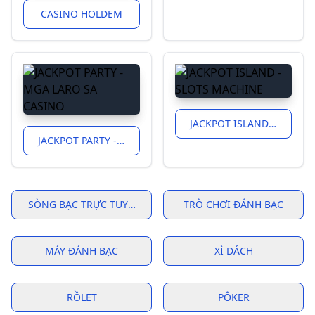
CASINO HOLDEM
JACKPOT ISLAND - SLOTS MACHINE
JACKPOT PARTY - MGA LARO SA CASINO
SÒNG BẠC TRỰC TUYẾN
TRÒ CHƠI ĐÁNH BẠC
MÁY ĐÁNH BẠC
XÌ DÁCH
RỒLET
PÔKER