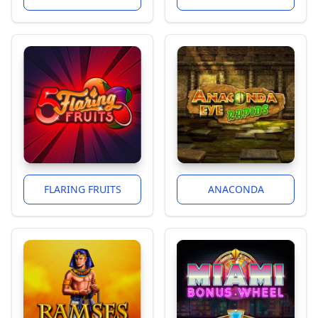
FLARING FRUITS
ANACONDA