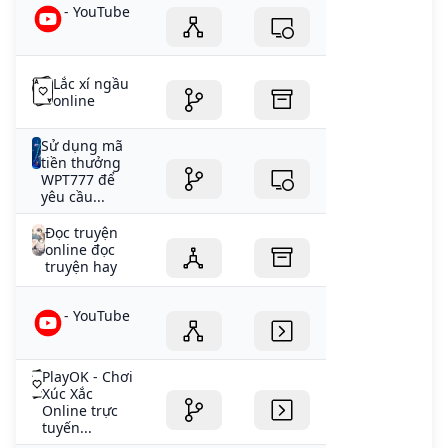
- YouTube
Lắc xí ngầu
online
Sử dụng mã
tiền thưởng
WPT777 để
yêu cầu...
Đọc truyện
online đọc
truyện hay
- YouTube
PlayOK - Chơi
Xúc Xắc
Online trực
tuyến...