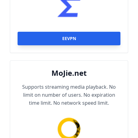
EEVPN
MoJie.net
Supports streaming media playback. No
limit on number of users. No expiration
time limit. No network speed limit.