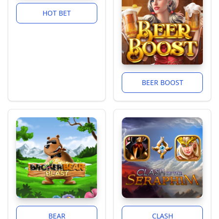
HOT BET
BEER BOOST
BEAR
CLASH