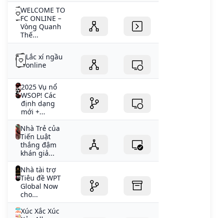
WELCOME TO
FC ONLINE –
Vòng Quanh
Thế...
Lắc xí ngầu
online
2025 Vụ nổ
WSOP! Các
định dạng
mới +...
Nhà Trẻ của
Tiến Luật
thắng đậm
khán giả...
Nhà tài trợ
Tiêu đề WPT
Global Now
cho...
Xúc Xắc Xúc