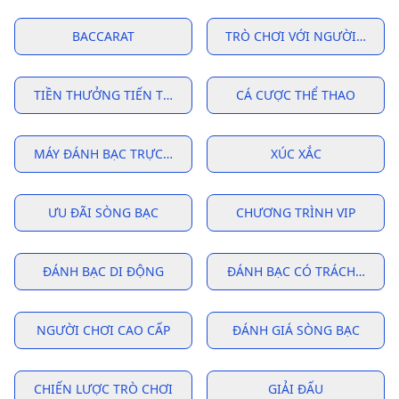
BACCARAT
TRÒ CHƠI VỚI NGƯỜI CHIA B
TIỀN THƯỞNG TIẾN TRIỂN
CÁ CƯỢC THỂ THAO
MÁY ĐÁNH BẠC TRỰC TUYẾN
XÚC XẮC
ƯU ĐÃI SÒNG BẠC
CHƯƠNG TRÌNH VIP
ĐÁNH BẠC DI ĐỘNG
ĐÁNH BẠC CÓ TRÁCH NHIỆ
NGƯỜI CHƠI CAO CẤP
ĐÁNH GIÁ SÒNG BẠC
CHIẾN LƯỢC TRÒ CHƠI
GIẢI ĐẤU