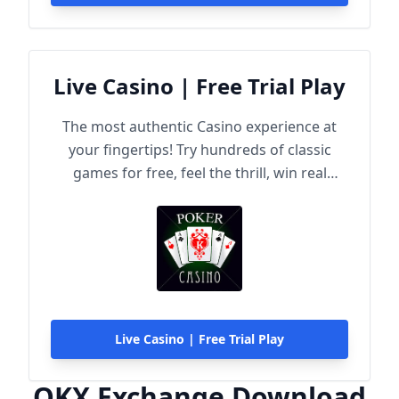
Live Casino | Free Trial Play
The most authentic Casino experience at
your fingertips! Try hundreds of classic
games for free, feel the thrill, win real
rewards!
Live Casino | Free Trial Play
OKX Exchange Download