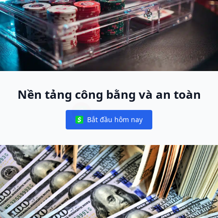
Nền tảng công bằng và an toàn
Bắt đầu hôm nay
Notifications