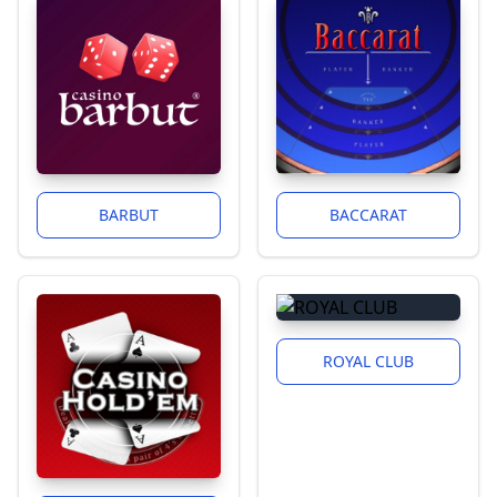
BARBUT
BACCARAT
ROYAL CLUB