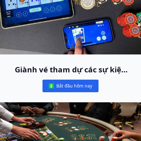
Giành vé tham dự các sự kiện
World Poker Free App trực tiếp
Bắt đầu hôm nay
toàn cầu
Notifications