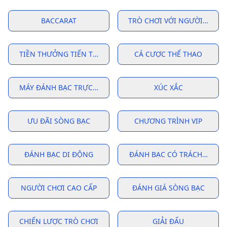
BACCARAT
TRÒ CHƠI VỚI NGƯỜI CHIA B
TIỀN THƯỞNG TIẾN TRIỂN
CÁ CƯỢC THỂ THAO
MÁY ĐÁNH BẠC TRỰC TUYẾN
XÚC XẮC
ƯU ĐÃI SÒNG BẠC
CHƯƠNG TRÌNH VIP
ĐÁNH BẠC DI ĐỘNG
ĐÁNH BẠC CÓ TRÁCH NHIỆ
NGƯỜI CHƠI CAO CẤP
ĐÁNH GIÁ SÒNG BẠC
CHIẾN LƯỢC TRÒ CHƠI
GIẢI ĐẤU