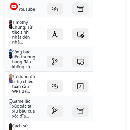
-
YouTube
Timothy
Chung: Từ
tiệc sinh
nhật đến
nhà...
Sòng bạc
tiền thưởng
hàng đầu
không có...
Sử dụng đô
la hộ chiếu
toàn cầu
WPT để...
Game lắc
xúc xắc tài
xỉu bầu cua
xóc đĩa...
Cách sử