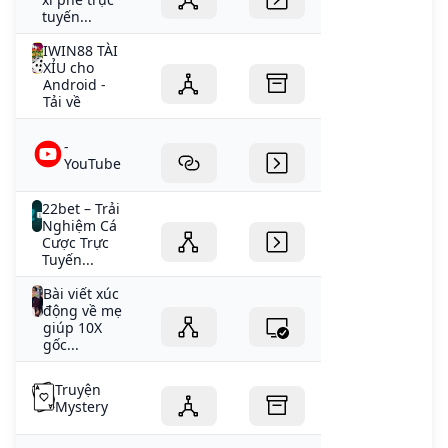
tuyến...
IWIN88 TÀI
XỈU cho
Android -
Tải về
-
YouTube
22bet – Trải
Nghiệm Cá
Cược Trực
Tuyến...
Bài viết xúc
động về mẹ
giúp 10X
gốc...
Truyện
Mystery