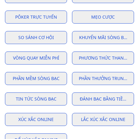
PÔKER TRỰC TUYẾN
MẸO CƯỢC
SO SÁNH CƠ HỘI
KHUYẾN MÃI SÒNG BẠC
VÒNG QUAY MIỄN PHÍ
PHƯƠNG THỨC THANH TOÁ
PHẦN MỀM SÒNG BẠC
PHẦN THƯỞNG TRUNG THÀ
TIN TỨC SÒNG BẠC
ĐÁNH BẠC BẰNG TIỀN THẬT
XÚC XẮC ONLINE
LẮC XÚC XẮC ONLINE