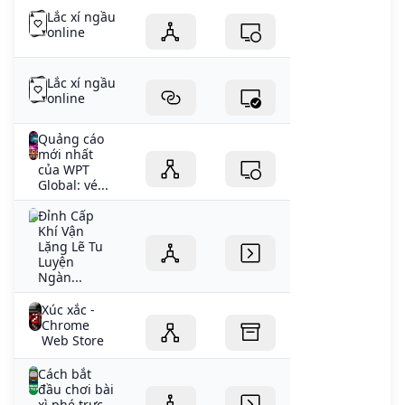
Lắc xí ngầu
online
Lắc xí ngầu
online
Quảng cáo
mới nhất
của WPT
Global: vé...
Đỉnh Cấp
Khí Vận
Lặng Lẽ Tu
Luyện
Ngàn...
Xúc xắc -
Chrome
Web Store
Cách bắt
đầu chơi bài
xì phé trực