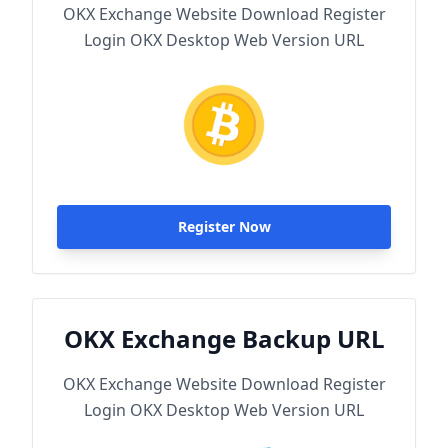
OKX Exchange Website Download Register
Login OKX Desktop Web Version URL
Register Now
OKX Exchange Backup URL
OKX Exchange Website Download Register
Login OKX Desktop Web Version URL