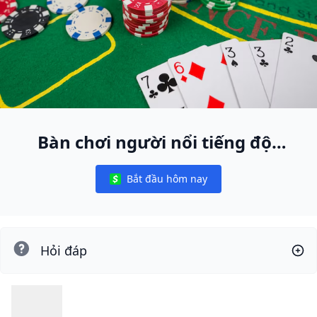
Bàn chơi người nổi tiếng độc
nhất
Bắt đầu hôm nay
Notifications
Hỏi đáp