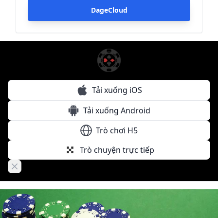
DageCloud
Tải xuống iOS
Tải xuống Android
Trò chơi H5
Trò chuyện trực tiếp
Close banner