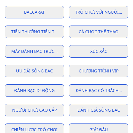
BACCARAT
TRÒ CHƠI VỚI NGƯỜI CHIA B
TIỀN THƯỞNG TIẾN TRIỂN
CÁ CƯỢC THỂ THAO
MÁY ĐÁNH BẠC TRỰC TUYẾN
XÚC XẮC
ƯU ĐÃI SÒNG BẠC
CHƯƠNG TRÌNH VIP
ĐÁNH BẠC DI ĐỘNG
ĐÁNH BẠC CÓ TRÁCH NHIỆ
NGƯỜI CHƠI CAO CẤP
ĐÁNH GIÁ SÒNG BẠC
CHIẾN LƯỢC TRÒ CHƠI
GIẢI ĐẤU