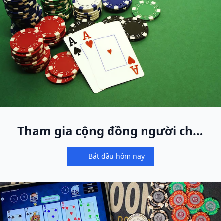
Tham gia cộng đồng người chơi
cash game lớn nhất thế giới
Bắt đầu hôm nay
Notifications