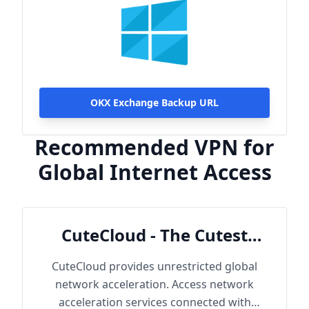
OKX Exchange Backup URL
Recommended VPN for
Global Internet Access
CuteCloud - The Cutest
Cloud
CuteCloud provides unrestricted global
network acceleration. Access network
acceleration services connected with