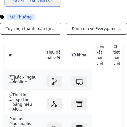
ĐỔ XÚC XẮC ONLINE
Mã Thưởng
Tùy chọn thanh toán tại EVERYGAME Poker: Giao dịch nhanh chóng và dễ dàng
Đánh giá về Everygame Poker: Hướng dẫn chơi Poker trực tuyến của bạn
Notifications
Notifications
Liên
Chi
Tiêu đề
kết
tiết
#
Từ khóa
bài viết
bài
bài
viết
viết
Lắc xí ngầu
online
Thiết kế
Logo Làm
bảng hiệu
Alu...
Paulius
Plausinaitis