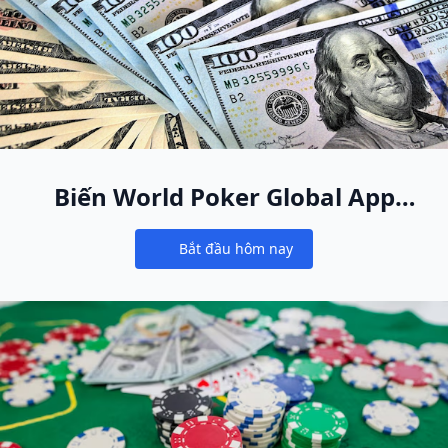
Biến World Poker Global App
thành ngôi nhà poker online
Bắt đầu hôm nay
mới của bạn
Notifications