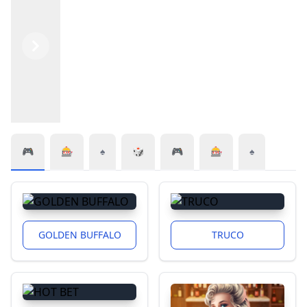
Previous
Next
🎮
🎰
♠️
🎲
🎮
🎰
♠️
GOLDEN BUFFALO
TRUCO