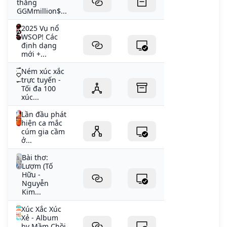
thắng
GGMmillion$...
2025 Vụ nổ
WSOP! Các
định dạng
mới +...
Ném xúc xắc
trực tuyến -
Tối đa 100
xúc...
Lần đầu phát
hiện ca mắc
cúm gia cầm
ở...
Bài thơ:
Lượm (Tố
Hữu -
Nguyễn
Kim...
Xúc Xắc Xúc
Xẻ - Album
by Mầm Chồi