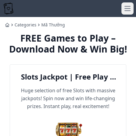
Ope
Categories
Mã Thưởng
Home
FREE Games to Play –
Download Now & Win Big!
Slots Jackpot | Free Play &
Win Big
Huge selection of free Slots with massive
jackpots! Spin now and win life-changing
prizes. Instant play, real excitement!